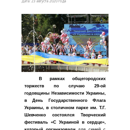
Дата: 23 августа 2020 года
В рамках общегородских
торжеств по случаю 29-ой
годовщины Независимости Украины,
в День Государственного Флага
Украины, в столичном парке им. Т.Г.
Шевченко состоялся Творческий
фестиваль «С Украиной в сердце»,
который организовали
для семей с