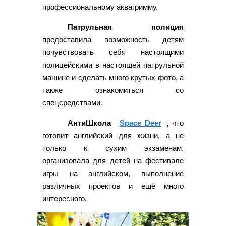
профессиональному аквагримму.
Патрульная полиция
предоставила возможность детям
почувствовать себя настоящими
полицейскими в настоящей патрульной
машине и сделать много крутых фото, а
также ознакомиться со
спецсредствами.
АнтиШкола
Space Deer
,
что
готовит английский для жизни, а не
только к сухим экзаменам,
организовала для детей на фестивале
игры на английском, выполнение
различных проектов и ещё много
интересного.