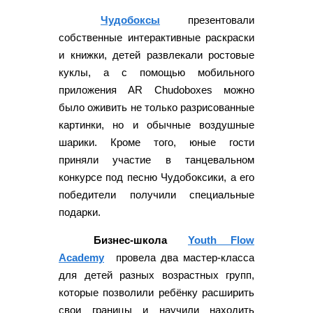
Чудобоксы
презентовали
собственные интерактивные раскраски
и книжки, детей развлекали ростовые
куклы, а с помощью мобильного
приложения AR Chudoboxes можно
было оживить не только разрисованные
картинки, но и обычные воздушные
шарики. Кроме того, юные гости
приняли участие в танцевальном
конкурсе под песню Чудобоксики, а его
победители получили специальные
подарки.
Бизнес-школа
Youth Flow
Academy
провела два мастер-класса
для детей разных возрастных групп,
которые позволили ребёнку расширить
свои границы и научили находить