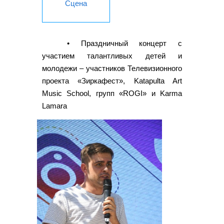
Сцена
• Праздничный концерт с
участием талантливых детей и
молодежи – участников Телевизионного
проекта «Зиркафест», Katapulta Art
Music School, групп «ROGI» и Karma
Lamara