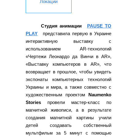
Локации
Студия анимации
PAUSE TO
PLAY
представила первую в Украине
интерактивную выставку с
использованием AR-технологий
«Чертежи Леонардо да Винчи в AR»,
«Выставку компьютеров в AR», что
возвращает в прошлое, чтобы увидеть
экспонаты компьютерных технологий
Украины и мира, а также совместно с
художественным проектом
Naumenko
Stories
провели мастер-класс по
магнитной живописи, а в результате
создания магнитной картины учили
детей создавать собственный
мультфильм за 5 минут с помощью