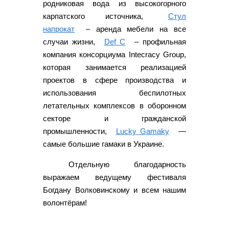
родниковая вода из высокогорного
карпатского источника,
Стул
напрокат
– аренда мебели на все
случаи жизни,
Def C
– профильная
компания консорциума Intecracy Group,
которая занимается реализацией
проектов в сфере производства и
использования беспилотных
летательных комплексов в оборонном
секторе и гражданской
промышленности,
Lucky Gamaky
—
самые большие гамаки в Украине.
Отдельную благодарность
выражаем ведущему фестиваля
Богдану Волковинскому и всем нашим
волонтёрам!