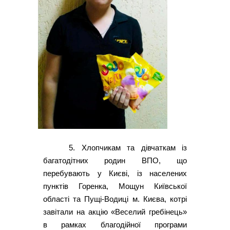
5. Хлопчикам та дівчаткам із
багатодітних родин ВПО, що
перебувають у Києві, із населених
пунктів Горенка, Мощун Київської
області та Пущі-Водиці м. Києва, котрі
завітали на акцію «Веселий гребінець»
в рамках благодійної програми