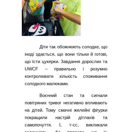
Діти так обожнюють солодке, що
іноді здається, що вони тільки й готові,
що їсти цукерки. Завдання дорослих та
UWCF – правильно і розумно
контролювати кількість споживання
солодкого малюками.
Воєнний стан та сигнали
повітряних тривог негативно впливають
на дітей. Тому смачні желейні фігурки
покращили настрій дітлахів та
самопочуття. І, т-сс, викликали