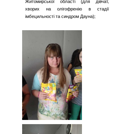
Житомирської області (для дівчат,
хворих на олігофренію в стадії
імбецильності та синдром Дауна);