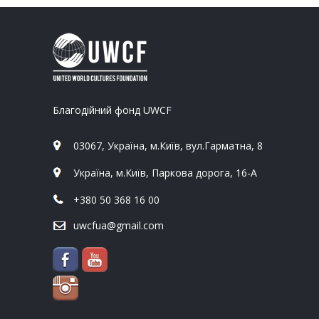
Благодійний фонд UWCF
03067, Україна, м.Київ, вул.Гарматна, 8
Україна, м.Київ, Паркова дорога, 16-А
+380 50 368 16 00
uwcfua@gmail.com