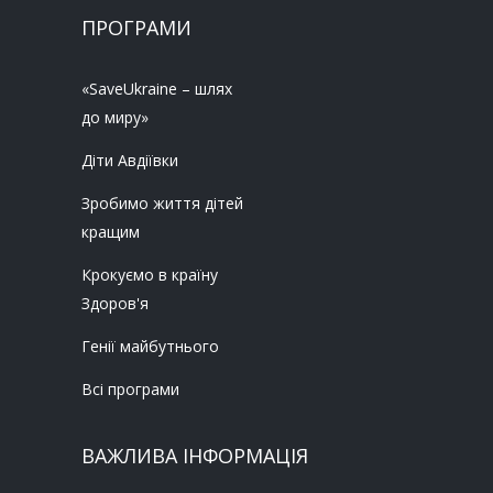
ПРОГРАМИ
«SaveUkraine – шлях
до миру»
Діти Авдіївки
Зробимо життя дітей
кращим
Крокуємо в країну
Здоров'я
Генії майбутнього
Всі програми
ВАЖЛИВА ІНФОРМАЦІЯ