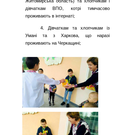
Житомирська область) та хлопчикам і
дівчаткам ВПО, котрі тимчасово
проживають в інтернаті;
4. Дівчаткам та хлопчикам із
Умані та з Харкова, що наразі
проживають на Черкащині;