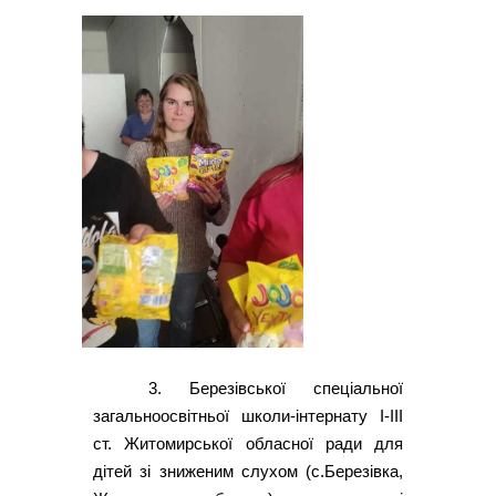
3. Березівської спеціальної
загальноосвітньої школи-інтернату І-ІІІ
ст. Житомирської обласної ради для
дітей зі зниженим слухом (с.Березівка,