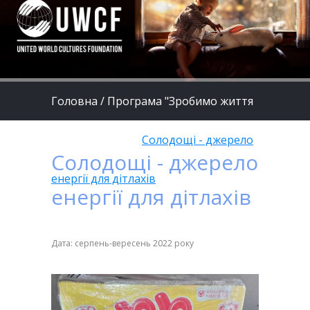
Головна
/
Програма "Зробимо життя
дітей кращим"
/
Солодощі - джерело
Солодощі - джерело
енергії для дітлахів
енергії для дітлахів
Дата: серпень-вересень 2022 року