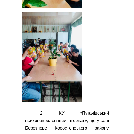
2. КУ «Пугачівський
психоневрологічний інтернат», що у селі
Березневе Коростенського району