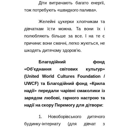
Діти витрачають багато енергії,
тож потребують «швидкого палива».
Желейні цукерки хлопчикам та
дівчаткам їсти можна. Та вони їх і
полюбляють більше за все. І на те є
причини: вони смачні, легко жуються, не
шкодять дитячому здоров’ю.
Благодійний фонд
«Об’єднання світових культур»
(United World Cultures Foundation /
UWCF) та Благодійний фонд «Крила
надії» передали чарівні смаколики із
зарядом любові, гарного настрою та
надії на скору Перемогу для дітвори:
1. Новоборівського дитячого
будинку-інтернату (для дівчат з