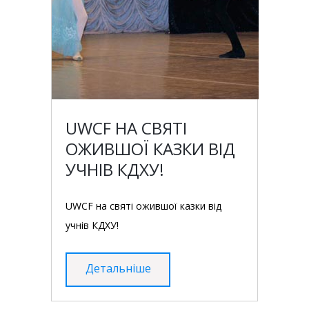
UWCF НА СВЯТІ
ОЖИВШОЇ КАЗКИ ВІД
УЧНІВ КДХУ!
UWCF на святі ожившої казки від
учнів КДХУ!
Детальніше