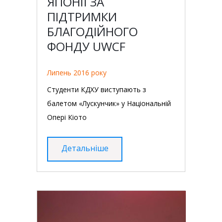
ЯПОНІЇ ЗА
ПІДТРИМКИ
БЛАГОДІЙНОГО
ФОНДУ UWCF
Липень 2016 року
Студенти КДХУ виступають з
балетом «Лускунчик» у Національній
Опері Кіото
Детальніше