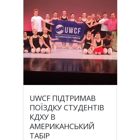
UWCF ПІДТРИМАВ
ПОЇЗДКУ СТУДЕНТІВ
КДХУ В
АМЕРИКАНСЬКИЙ
ТАБІР