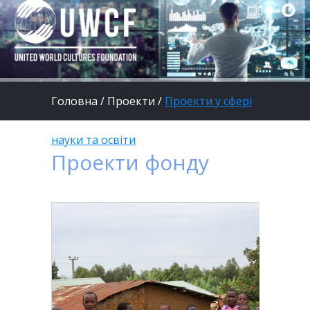
Головна
/
Проекти
/
Проекти у сфері
науки та освіти
Проекти фонду