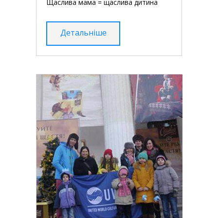
Щаслива мама = щаслива дитина
Детальніше