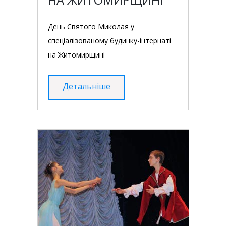
День Святого Миколая у
спеціалізованому будинку-інтернаті
на Житомирщині
Детальніше