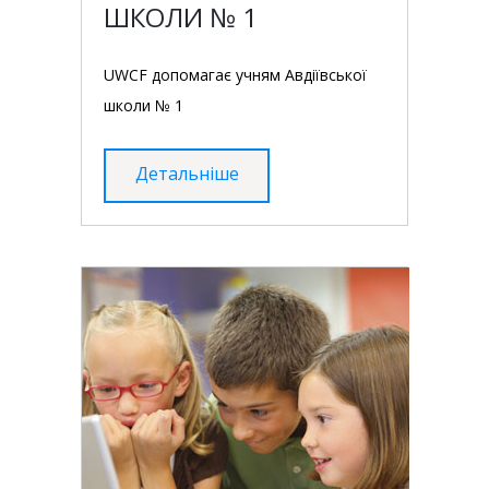
ШКОЛИ № 1
UWCF допомагає учням Авдіївської
школи № 1
Детальніше