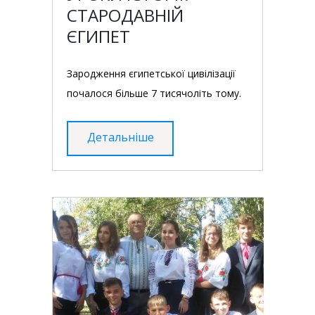
СТАРОДАВНІЙ
ЄГИПЕТ
Зародження єгипетської цивілізації
почалося більше 7 тисячоліть тому.
Детальніше