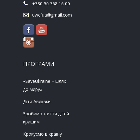
+380 50 368 16 00
uwcfua@gmail.com
ПРОГРАМИ
«SaveUkraine – шлях
до миру»
Діти Авдіївки
Зробимо життя дітей
кращим
Крокуємо в країну