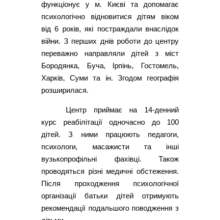
функціонує у м. Києві та допомагає
психологічно відновитися дітям віком
від 6 років, які постраждали внаслідок
війни. З перших днів роботи до центру
переважно направляли дітей з міст
Бородянка, Буча, Ірпінь, Гостомель,
Харків, Суми та ін. Згодом географія
розширилася.
Центр приймає на 14-денний
курс реабілітації одночасно до 100
дітей. З ними працюють педагоги,
психологи, масажисти та інші
вузькопрофільні фахівці. Також
проводяться різні медичні обстеження.
Після проходження психологічної
організації батьки дітей отримують
рекомендації подальшого поводження з