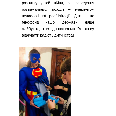
розвитку дітей війни, а проведення
розважальних заходів – елементом
психологічної реабілітації. Діти – це
генофонд нашої держави, наше
майбутнє, тож допоможемо їм знову
відчувати радість дитинства!