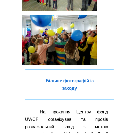
Більше фотографій із
заходу
На прохання Центру фонд
UWCF організував та провів
розважальний захід з метою