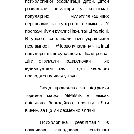
психологічної реабілітації дітей. Дітей
розважали аніматори у костюмах
популярних мультиплікаційних
персонажів та супергероїв коміксів. У
програмі були рухливі ігри, танці та пісні.
В унісон всі співали гімн української
незламності – «Червону калину» та інші
популярні пісні сучасності. Після розваг
діти отримали подаруночки – як
індивідуальні так і для веселого
проводження часу у групі.
Захід проведено за підтримки
торгової марки MiMiMilk в рамках
спільного благодійного проєкту «Діти
війни», за що ми безмежно вдячні.
Психологічна реабілітація є
важливою складовою психічного