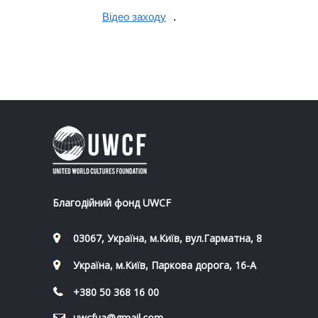
Відео заходу
.
Благодійний фонд UWCF
03067, Україна, м.Київ, вул.Гарматна, 8
Україна, м.Київ, Паркова дорога, 16-А
+380 50 368 16 00
uwcfua@gmail.com