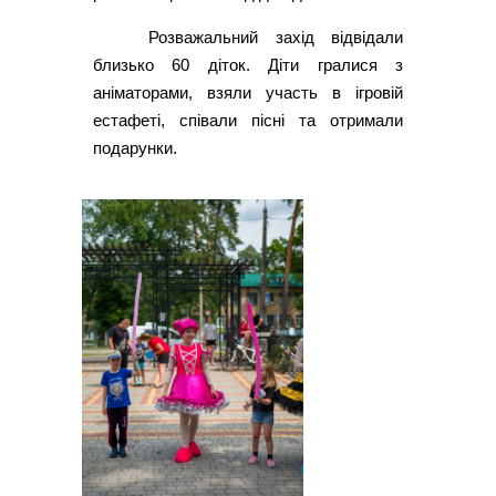
Розважальний захід відвідали
близько 60 діток. Діти гралися з
аніматорами, взяли участь в ігровій
естафеті, співали пісні та отримали
подарунки.