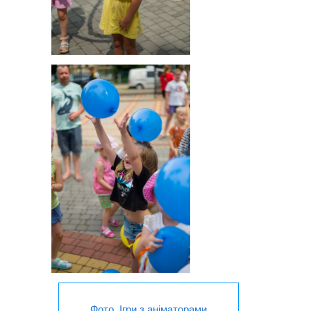
Фото. Ігри з аніматорами