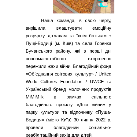
Наша команда, в свою чергу,
вирішила влаштувати емоційну
розрядку дітлахам та їхнім батькам з
Пущі-Водиці (м. Київ) та села Горенка
Бучанського району, які в перші дні
повномасштабного вторгнення
пережили жахи війни. Благодійний фонд
«Об’єднання світових культур» / United
World Cultures Foundation / UWCF та
Український бренд молочних продуктів
MiMiMilk в рамках спільного
благодійного проєкту «Діти війни» у
парку культури та відпочинку «Пуща-
Водиця» (місто Київ) 30 липня 2022 р.
провели благодійний соціально-
реабілітаційний захід для дітей.