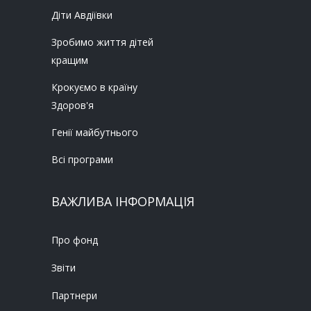
Діти Авдіївки
Зробимо життя дітей
кращим
Крокуємо в країну
Здоров'я
Генії майбутнього
Всі програми
ВАЖЛИВА ІНФОРМАЦІЯ
Про фонд
Звіти
Партнери