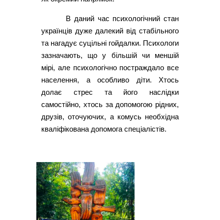
В даний час психологічний стан
українців дуже далекий від стабільного
та нагадує суцільні гойдалки. Психологи
зазначають, що у більшій чи меншій
мірі, але психологічно постраждало все
населення, а особливо діти. Хтось
долає стрес та його наслідки
самостійно, хтось за допомогою рідних,
друзів, оточуючих, а комусь необхідна
кваліфікована допомога спеціалістів.