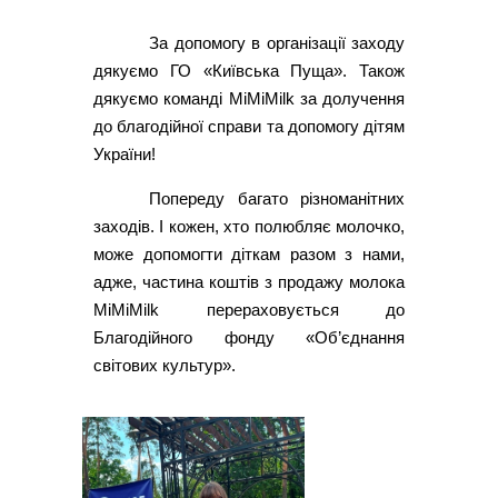
За допомогу в організації заходу
дякуємо ГО «Київська Пуща». Також
дякуємо команді MiMiMilk за долучення
до благодійної справи та допомогу дітям
України!
Попереду багато різноманітних
заходів. І кожен, хто полюбляє молочко,
може допомогти діткам разом з нами,
адже, частина коштів з продажу молока
MiMiMilk перераховується до
Благодійного фонду «Об’єднання
світових культур».