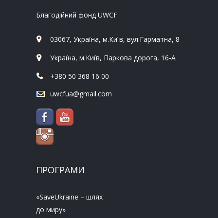
Благодійний фонд UWCF
03067, Україна, м.Київ, вул.Гарматна, 8
Україна, м.Київ, Паркова дорога, 16-А
+380 50 368 16 00
uwcfua@gmail.com
ПРОГРАМИ
«SaveUkraine – шлях
до миру»