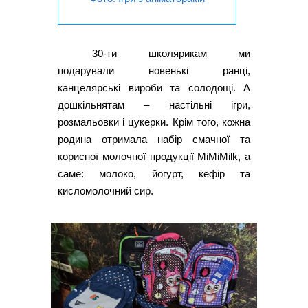
30-ти школярикам ми
подарували новенькі ранці,
канцелярські вироби та солодощі. А
дошкільнятам – настільні ігри,
розмальовки і цукерки. Крім того, кожна
родина отримала набір смачної та
корисної молочної продукції MiMiMilk, а
саме: молоко, йогурт, кефір та
кисломолочний сир.