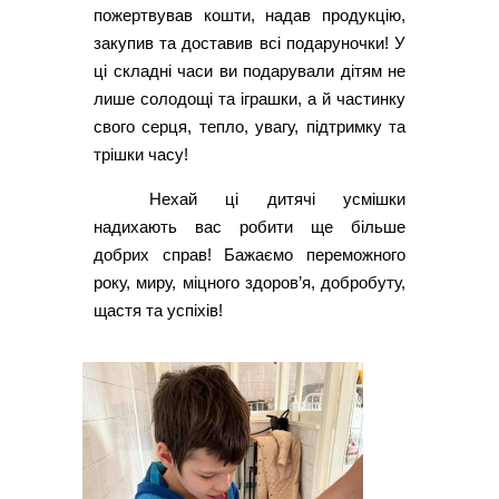
пожертвував кошти, надав продукцію,
закупив та доставив всі подаруночки! У
ці складні часи ви подарували дітям не
лише солодощі та іграшки, а й частинку
свого серця, тепло, увагу, підтримку та
трішки часу!
Нехай ці дитячі усмішки
надихають вас робити ще більше
добрих справ! Бажаємо переможного
року, миру, міцного здоров’я, добробуту,
щастя та успіхів!