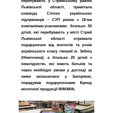
перебувають у Стрийському районі
Львівської області, привітала
команда Спілки українських
підприємців – СУП разом з 16-ма
компаніями-учасниками; близько 50
дітей, які перебувають у місті Стрий
Львівської області отримали
подаруночки від вчителів та учнів
українського класу гімназії м. Зебніц
(Німеччина); а близько 20 дітей з
інвалідністю, які мають батьків та
через необхідні умови у догляді за
ними залишилися у Запоріжжі,
порадував подаруночками Бренд
молочної продукції MiMiMilk.