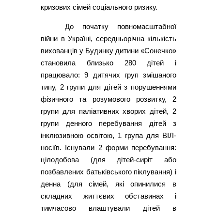
кризових сімей соціального ризику.
До початку повномасштабної
війни в Україні, середньорічна кількість
вихованців у Будинку дитини «Сонечко»
становила близько 280 дітей і
працювало: 9 дитячих груп змішаного
типу, 2 групи для дітей з порушеннями
фізичного та розумового розвитку, 2
групи для паліативних хворих дітей, 2
групи денного перебування дітей з
інклюзивною освітою, 1 група для ВІЛ-
носіїв. Існували 2 форми перебування:
цілодобова (для дітей-сиріт або
позбавлених батьківського піклування) і
денна (для сімей, які опинилися в
складних життєвих обставинах і
тимчасово влаштували дітей в