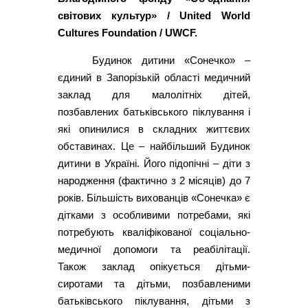
світових культур» / United World
Cultures Foundation / UWCF.
Будинок дитини «Сонечко» –
єдиний в Запорізькій області медичний
заклад для малолітніх дітей,
позбавлених батьківського піклування і
які опинилися в складних життєвих
обставинах. Це – найбільший Будинок
дитини в Україні. Його підопічні – діти з
народження (фактично з 2 місяців) до 7
років. Більшість вихованців «Сонечка» є
дітками з особливими потребами, які
потребують кваліфікованої соціально-
медичної допомоги та реабілітації.
Також заклад опікується дітьми-
сиротами та дітьми, позбавленими
батьківського піклування, дітьми з