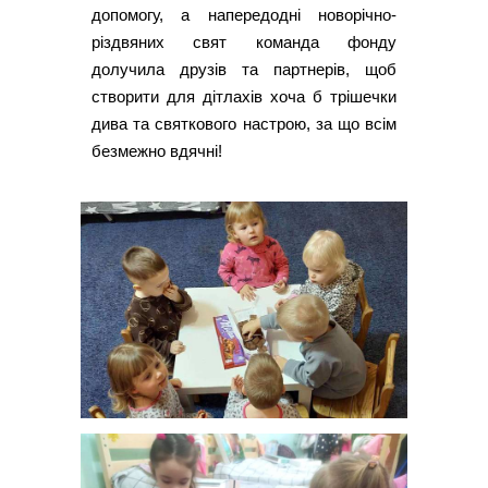
допомогу, а напередодні новорічно-
різдвяних свят команда фонду
долучила друзів та партнерів, щоб
створити для дітлахів хоча б трішечки
дива та святкового настрою, за що всім
безмежно вдячні!