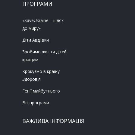
ПРОГРАМИ
«SaveUkraine – шлях
до миру»
Діти Авдіївки
Зробимо життя дітей
кращим
Крокуємо в країну
Здоров'я
Генії майбутнього
Всі програми
ВАЖЛИВА ІНФОРМАЦІЯ