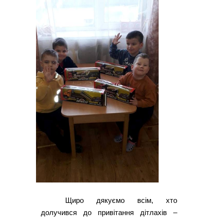
Щиро дякуємо всім, хто
долучився до привітання дітлахів –