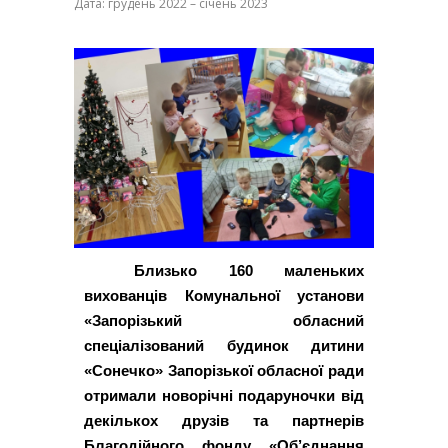
Дата: грудень 2022 – січень 2023
Близько 160 маленьких
вихованців Комунальної установи
«Запорізький обласний
спеціалізований будинок дитини
«Сонечко» Запорізької обласної ради
отримали новорічні подаруночки від
декількох друзів та партнерів
Благодійного фонду «Об’єднання