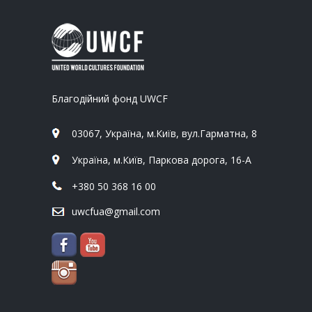
Благодійний фонд UWCF
03067, Україна, м.Київ, вул.Гарматна, 8
Україна, м.Київ, Паркова дорога, 16-А
+380 50 368 16 00
uwcfua@gmail.com