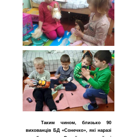
Таким чином, близько 90
вихованців БД «Сонечко», які наразі