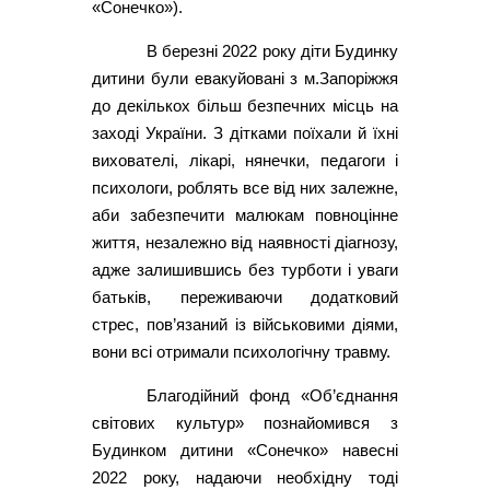
«Сонечко»).
В березні 2022 року діти Будинку
дитини були евакуйовані з м.Запоріжжя
до декількох більш безпечних місць на
заході України. З дітками поїхали й їхні
вихователі, лікарі, нянечки, педагоги і
психологи, роблять все від них залежне,
аби забезпечити малюкам повноцінне
життя, незалежно від наявності діагнозу,
адже залишившись без турботи і уваги
батьків, переживаючи додатковий
стрес, пов’язаний із військовими діями,
вони всі отримали психологічну травму.
Благодійний фонд «Об’єднання
світових культур» познайомився з
Будинком дитини «Сонечко» навесні
2022 року, надаючи необхідну тоді