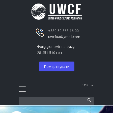
+380 50 368 16 00
uwcfua@gmail.com
Фонд допоміг на суму:
28 451 510 грн.
Пожертвувати