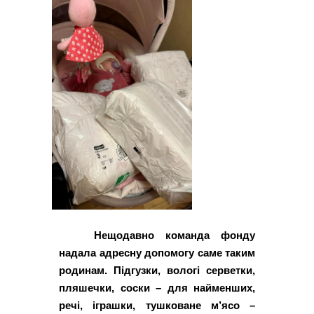
Нещодавно команда фонду
надала адресну допомогу саме таким
родинам. Підгузки, вологі серветки,
пляшечки, соски – для найменших,
речі, іграшки, тушковане м’ясо –