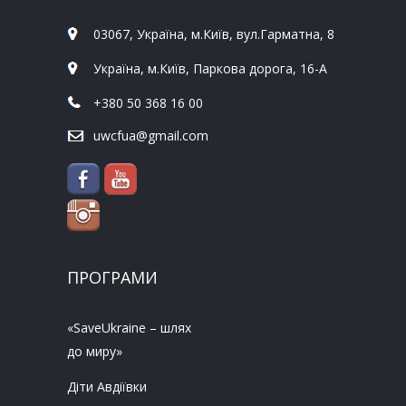
03067, Україна, м.Київ, вул.Гарматна, 8
Україна, м.Київ, Паркова дорога, 16-А
+380 50 368 16 00
uwcfua@gmail.com
ПРОГРАМИ
«SaveUkraine – шлях
до миру»
Діти Авдіївки