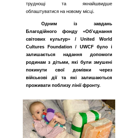
труднощі та якнайшвидше
облаштуватися на новому місці.
Одним із завдань
Благодійного фонду «Об’єднання
світових культур» / United World
Cultures Foundation / UWCF було і
залишається надання допомоги
родинам з дітьми, які були змушені
покинути свої домівки через
військові дії та які залишаються
проживати поблизу лінії фронту.