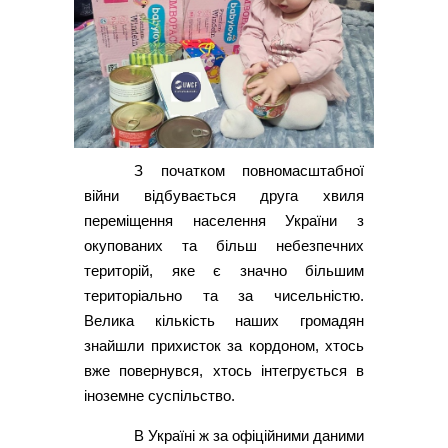
З початком повномасштабної
війни відбувається друга хвиля
переміщення населення України з
окупованих та більш небезпечних
територій, яке є значно більшим
територіально та за чисельністю.
Велика кількість наших громадян
знайшли прихисток за кордоном, хтось
вже повернувся, хтось інтегрується в
іноземне суспільство.
В Україні ж за офіційними даними