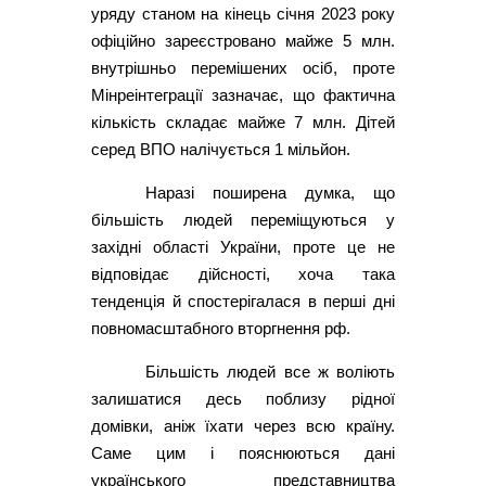
уряду станом на кінець січня 2023 року
офіційно зареєстровано майже 5 млн.
внутрішньо перемішених осіб, проте
Мінреінтеграції зазначає, що фактична
кількість складає майже 7 млн. Дітей
серед ВПО налічується 1 мільйон.
Наразі поширена думка, що
більшість людей переміщуються у
західні області України, проте це не
відповідає дійсності, хоча така
тенденція й спостерігалася в перші дні
повномасштабного вторгнення рф.
Більшість людей все ж воліють
залишатися десь поблизу рідної
домівки, аніж їхати через всю країну.
Саме цим і пояснюються дані
українського представництва