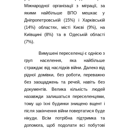
Міжнародної організації з міграції, за
якими найбільше ВПО мешкає у
Дніпропетровській (15%) і Харківській
(14%) областях, місті Києві (9%), на
Київщині (8%) та в Одеській області
(7%).
Вимушені переселенці є однією з
груп населення, яка найбільше
страждає від наслідків війни. Далеко від
рідної домівки, без роботи, переважно
без заощаджень та речей, навіть без
документів. Велика кількість людей
назавжди залишаться переселенцями,
тому що їхні будинки знищено вщент і
після закінчення війни повертатися буде
нікуди. Всім потрібна підтримка та
допомога, щоб подолати всі побутові