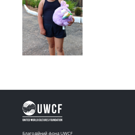
Благодійний фонд UWCF