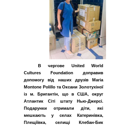
В чергове United World
Cultures Foundation доправив
допомогу від наших друзів Maria
Montone Polillo та Оксани Золотухіної
із м. Бригантін, що в США, округ
Атлантик Сіті штату Нью-Джерсі.
Подарунки отримали діти, які
мешкають у селах Катеринівка,
Плещіївка, селищі Клебан-Бик