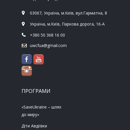
03067, Україна, м.Київ, вул.Гарматна, 8
Україна, м.Київ, Паркова дорога, 16-А
+380 50 368 16 00
uwcfua@gmail.com
ПРОГРАМИ
«SaveUkraine – шлях
до миру»
Діти Авдіївки