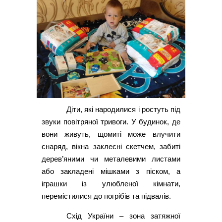
Діти, які народилися і ростуть під
звуки повітряної тривоги. У будинок, де
вони живуть, щомиті може влучити
снаряд, вікна заклеєні скетчем, забиті
дерев’яними чи металевими листами
або закладені мішками з піском, а
іграшки із улюбленої кімнати,
перемістилися до погрібів та підвалів.
Схід України – зона затяжної