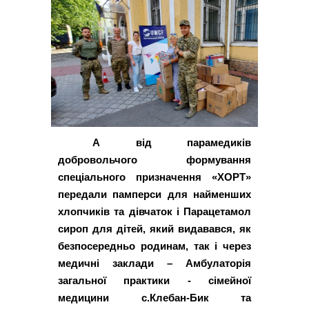
А від парамедиків
добровольчого формування
спеціального призначення «ХОРТ»
передали памперси для найменших
хлопчиків та дівчаток і Парацетамол
сироп для дітей, який видавався, як
безпосередньо родинам, так і через
медичні заклади – Амбулаторія
загальної практики - сімейної
медицини с.Клебан-Бик та