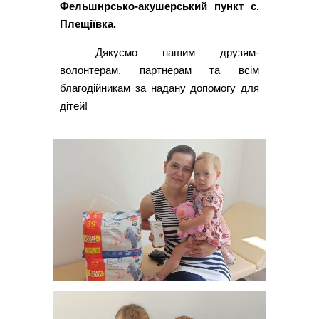
Фельшнрсько-акушерський пункт с.
Плещіївка.
Дякуємо нашим друзям-
волонтерам, партнерам та всім
благодійникам за надану допомогу для
дітей!