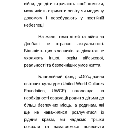
війни, де діти втрачають свої домівки,
можливість отримати освіту чи медичну
допомогу і перебувають у постійній
небезпеці.
На жаль, тема дітей та війни на
Донбасі не втрачає актуальності.
Більшість цих хлопчиків та дівчаток не
уявляють іншої, окрім військової,
реальності та безпечніших умов життя.
Благодійний фонд «Об’єднання
світових культур» (United World Cultures
Foundation, UWCF) наголошує на
необхідності евакуації родин з дітьми до
більш безпечних місць, а родинам, які
ще не наважилися розлучитися із
рідним краєм, ми надаємо трішки
розради та намагаємося повернути