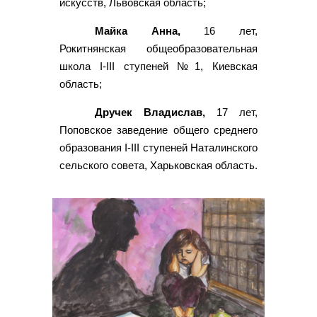
искусств, Львовская область;
Майка Анна,
16 лет,
Рокитнянская общеобразовательная
школа I-III ступеней №1, Киевская
область;
Дручек Владислав,
17 лет,
Поповское заведение общего среднего
образования I-III ступеней Наталинского
сельского совета, Харьковская область.