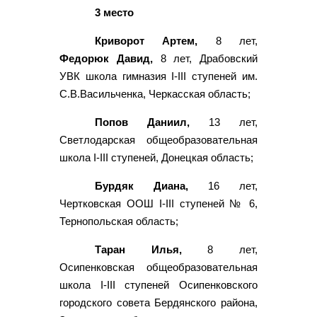
3 место
Криворот Артем,
8 лет,
Федорюк Давид,
8 лет, Драбовский
УВК школа гимназия I-III ступеней им.
С.В.Васильченка, Черкасская область;
Попов Даниил,
13 лет,
Светлодарская общеобразовательная
школа I-III ступеней, Донецкая область;
Бурдяк Диана,
16 лет,
Чертковская ООШ I-III ступеней № 6,
Тернопольская область;
Таран Илья,
8 лет,
Осипенковская общеобразовательная
школа I-III ступеней Осипенковского
городского совета Бердянского района,