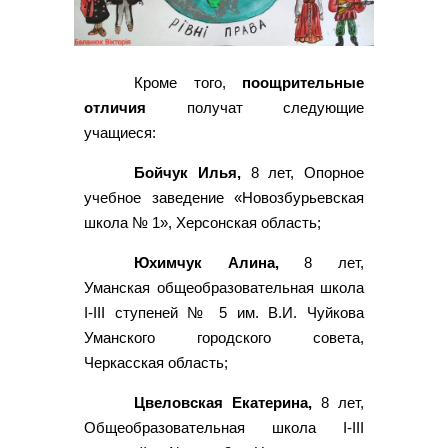
Кроме того,
поощрительные
отличия
получат следующие
учащиеся:
Бойчук Илья,
8 лет, Опорное
учебное заведение «Новозбурьевская
школа № 1», Херсонская область;
Юхимчук Алина,
8 лет,
Уманская общеобразовательная школа
I-III ступеней № 5 им. В.И. Чуйкова
Уманского городского совета,
Черкасская область;
Цвеловская Екатерина,
8 лет,
Общеобразовательная школа I-III