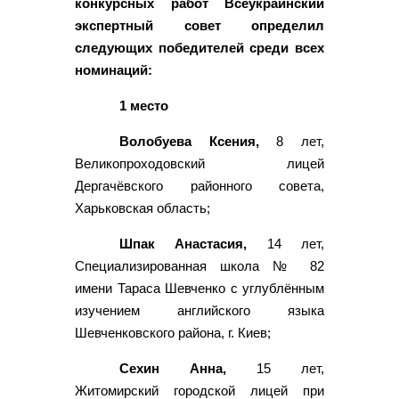
конкурсных работ Всеукраинский
экспертный совет определил
следующих победителей среди всех
номинаций:
1 место
Волобуева Ксения,
8 лет,
Великопроходовский лицей
Дергачёвского районного совета,
Харьковская область;
Шпак Анастасия,
14 лет,
Специализированная школа № 82
имени Тараса Шевченко с углублённым
изучением английского языка
Шевченковского района, г. Киев;
Сехин Анна,
15 лет,
Житомирский городской лицей при