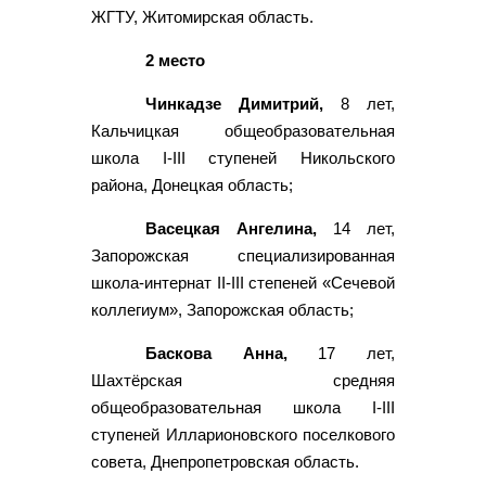
ЖГТУ, Житомирская область.
2 место
Чинкадзе Димитрий,
8 лет,
Кальчицкая общеобразовательная
школа I-III ступеней Никольского
района, Донецкая область;
Васецкая Ангелина,
14 лет,
Запорожская специализированная
школа-интернат II-III степеней «Сечевой
коллегиум», Запорожская область;
Баскова Анна,
17 лет,
Шахтёрская средняя
общеобразовательная школа I-III
ступеней Илларионовского поселкового
совета, Днепропетровская область.