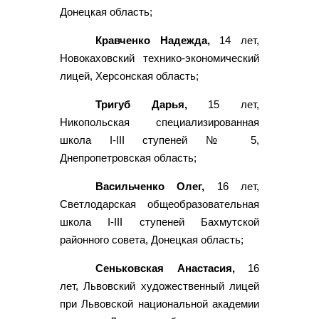
Донецкая область;
Кравченко Надежда,
14 лет,
Новокаховский технико-экономический
лицей, Херсонская область;
Тригуб Дарья,
15 лет,
Никопольская специализированная
школа I-III ступеней № 5,
Днепропетровская область;
Васильченко Олег,
16 лет,
Светлодарская общеобразовательная
школа I-III ступеней Бахмутской
районного совета, Донецкая область;
Сеньковская Анастасия,
16
лет, Львовский художественный лицей
при Львовской национальной академии