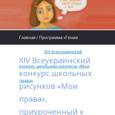
Главная
/
Программа «Гении
будущего»
/
XIV Всеукраинский
XIV Всеукраинский
конкурс школьных рисунков «Мои
конкурс школьных
права»
рисунков «Мои
права»,
приуроченный к