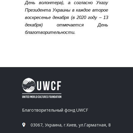
День волонтера), а согласно Указу
Президента Украины в каждое второе
воскресенье декабря (в 2020 году – 13
декабря) отмечается День
благотворительности.
Благотворительный фонд UWCF
03067, Украина, г.Киев, ул.Гарматная, 8