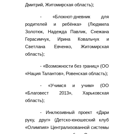
Дмитрий, Житомирская область);
- «Блокнот-дневник для
родителей и ребёнка» (Людмила
Золотюк, Надежда Павлик, Снежана
Герасимчук, Ирина Ковальчук и
Светлана Евченко, Житомирская
область);
- «Возможности без границ» (ОО
«Нация Талантов», Ровенская область);
- «Учимся и учим» (ОО
«Благовест 2013», Харьковская
область);
- Инклюзивный проект «Дари
руку, друг» (Детско-юношеский клуб
«Олимпия» Централизованной системы