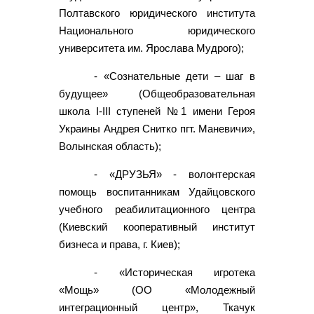
Полтавского юридического института
Национального юридического
университета им. Ярослава Мудрого);
- «Сознательные дети – шаг в
будущее» (Общеобразовательная
школа I-III ступеней №1 имени Героя
Украины Андрея Снитко пгт. Маневичи»,
Волынская область);
- «ДРУЗЬЯ» - волонтерская
помощь воспитанникам Удайцовского
учебного реабилитационного центра
(Киевский кооперативный институт
бизнеса и права, г. Киев);
- «Историческая игротека
«Мощь» (ОО «Молодежный
интеграционный центр», Ткачук