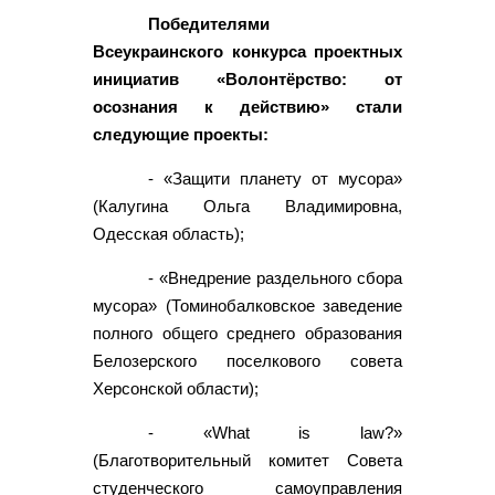
Победителями
Всеукраинского конкурса проектных
инициатив «Волонтёрство: от
осознания к действию» стали
следующие проекты:
- «Защити планету от мусора»
(Калугина Ольга Владимировна,
Одесская область);
- «Внедрение раздельного сбора
мусора» (Томинобалковское заведение
полного общего среднего образования
Белозерского поселкового совета
Херсонской области);
- «What is law?»
(Благотворительный комитет Совета
студенческого самоуправления