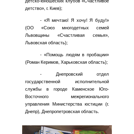
детско-юношеских клубов «Счастливое
детство», г. Киев);
- «Я мечтаю! Я хочу! Я буду!»
(ОО «Союз многодетных семей
Львовщины «Счастливая семья»,
Львовская область);
- «Помощь людям в пробации»
(Роман Керимов, Харьковская область);
- Днепровский отдел
государственной исполнительной
службы в городе Каменское Юго-
Восточного межрегионального
управления Министерства юстиции (г.
Днепр), Днепропетровская область.