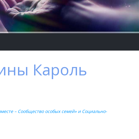
Тины Кароль
месте – Сообщество особых семей» и Социально-