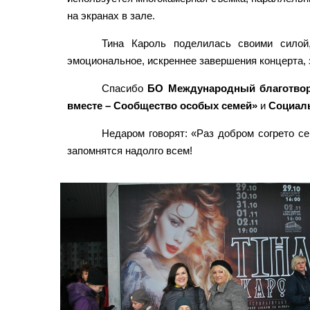
на экранах в зале.
Тина Кароль поделилась своими силой,
эмоциональное, искреннее завершения концерта,
Спасибо
БО Международный благотв
вместе – Сообщество особых семей»
и
Социаль
Недаром говорят: «Раз добром согрето с
запомнятся надолго всем!