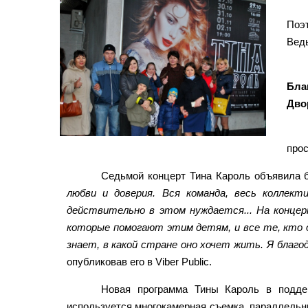
Поэ
Ведь
Бла
Дво
прос
Седьмой концерт Тина Кароль объявила 
любви и доверия. Вся команда, весь коллек
действительно в этом нуждается... На конце
которые помогают этим детям, и все те, кто 
знает, в какой стране оно хочет жить. Я благо
опубликовав его в Viber Public.
Новая программа Тины Кароль в поддер
используется многокамерная съемка, параллельн