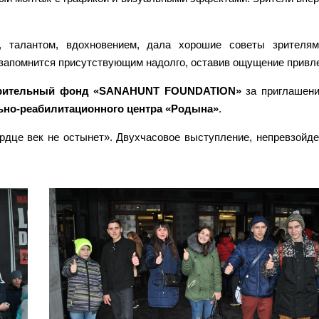
 талантом, вдохновением, дала хорошие советы зрителям
 запомнится присутствующим надолго, оставив ощущение привле
орительный фонд «SANAHUNT FOUNDATION»
за приглашени
но-реабилитационного центра «Родына»
.
ердце век не остынет». Двухчасовое выступление, непревзойд