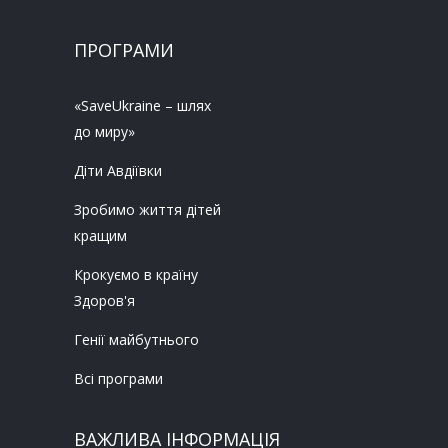
ПРОГРАМИ
«SaveUkraine – шлях
до миру»
Діти Авдіївки
Зробимо життя дітей
кращим
Крокуємо в країну
Здоров'я
Генії майбутнього
Всі програми
ВАЖЛИВА ІНФОРМАЦІЯ