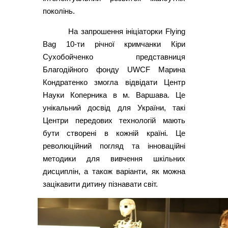
поколінь.
На запрошення ініціаторки Flying
Bag 10-ти річної кримчанки Кіри
Сухобойченко представниця
Благодійного фонду UWCF Марина
Кондратенко змогла відвідати Центр
Науки Коперника в м. Варшава. Це
унікальний досвід для України, такі
Центри передових технологій мають
бути створені в кожній країні. Це
революційний погляд та інноваційні
методики для вивчення шкільних
дисциплін, а також варіанти, як можна
зацікавити дитину пізнавати світ.