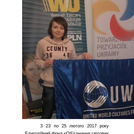
З 23 по 25 лютого 2017 року
Благодійний фонд «Об'єднання світових