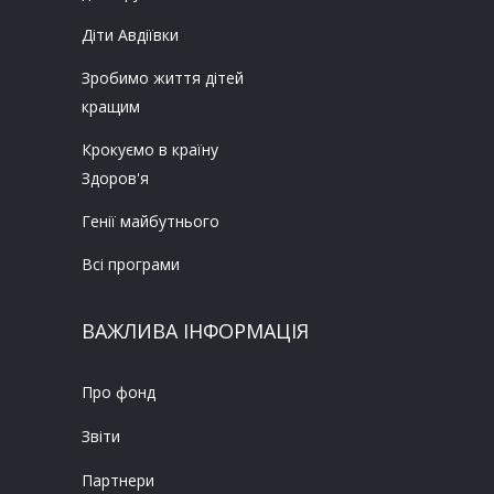
Діти Авдіївки
Зробимо життя дітей
кращим
Крокуємо в країну
Здоров'я
Генії майбутнього
Всі програми
ВАЖЛИВА ІНФОРМАЦІЯ
Про фонд
Звіти
Партнери