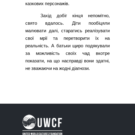
казкових персонажів.
Захід добіг кінця непомітно,
свято вдалось. Діти пообіцяли
малювати далі, старатись реалізувати
свої мрії та перетворити їх на
реальність. А батьки щиро подякували
за можливість своїх чад вкотре
показати, на що насправді вони здатні,
не зважаючи на жодні діагнози.