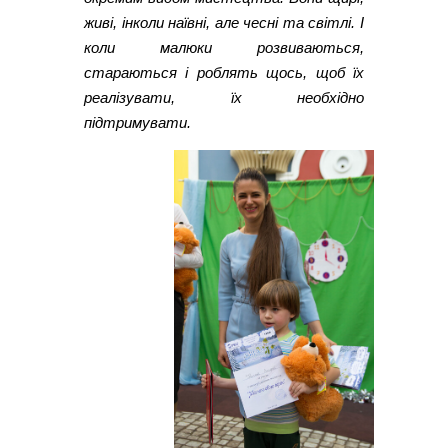
живі, інколи наївні, але чесні та світлі. І
коли малюки розвиваються,
стараються і роблять щось, щоб їх
реалізувати, їх необхідно
підтримувати.