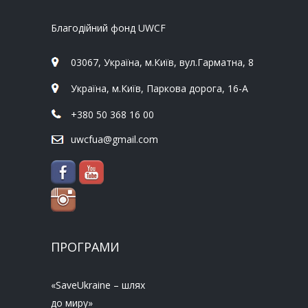
Благодійний фонд UWCF
03067, Україна, м.Київ, вул.Гарматна, 8
Україна, м.Київ, Паркова дорога, 16-А
+380 50 368 16 00
uwcfua@gmail.com
ПРОГРАМИ
«SaveUkraine – шлях
до миру»