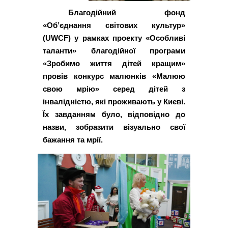
Благодійний фонд
«Об’єднання світових культур»
(UWCF) у рамках проекту «Особливі
таланти» благодійної програми
«Зробимо життя дітей кращим»
провів конкурс малюнків «Малюю
свою мрію» серед дітей з
інвалідністю, які проживають у Києві.
Їх завданням було, відповідно до
назви, зобразити візуально свої
бажання та мрії.