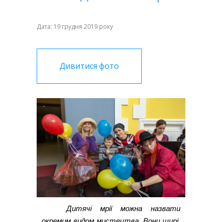
Дата: 19 грудня 2019 року
Дивитися фото
Дитячі мрії можна назвати
окремим видом мистецтва. Вони щирі,