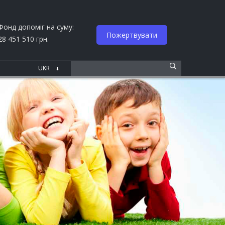
Фонд допоміг на суму:
Пожертвувати
28 451 510 грн.