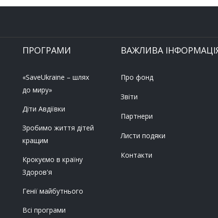
ПРОГРАМИ
ВАЖЛИВА ІНФОРМАЦІ
«SaveUkraine – шлях
Про фонд
до миру»
Звіти
Діти Авдіївки
Партнери
Зробимо життя дітей
Листи подяки
кращим
Контакти
Крокуємо в країну
Здоров'я
Генії майбутнього
Всі програми