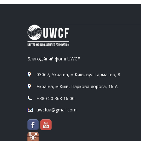
Благодійний фонд UWCF
03067, Україна, м.Київ, вул.Гарматна, 8
Україна, м.Київ, Паркова дорога, 16-А
+380 50 368 16 00
uwcfua@gmail.com