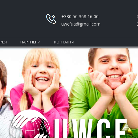
+380 50 368 16 00
uwcfua@gmail.com
РЕЯ
ПАРТНЕРИ
КОНТАКТИ