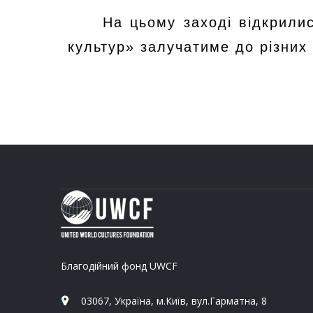
На цьому заході відкрили
культур» залучатиме до різних
Благодійний фонд UWCF
03067, Україна, м.Київ, вул.Гарматна, 8