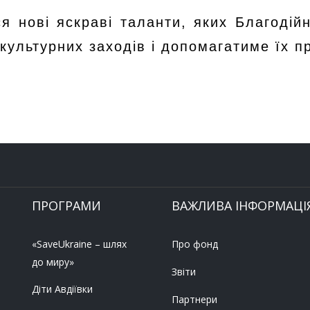
ся нові яскраві таланти, яких Благоді
 культурних заходів і допомагатиме їх
ПРОГРАМИ
ВАЖЛИВА ІНФОРМАЦІ
«SaveUkraine – шлях
Про фонд
до миру»
Звіти
Діти Авдіївки
Партнери