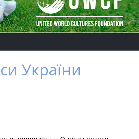
аси України