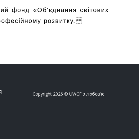
йний фонд «Об'єднання світових
 професійному розвитку.
Я
Copyright 2026 © UWCF з любов'ю