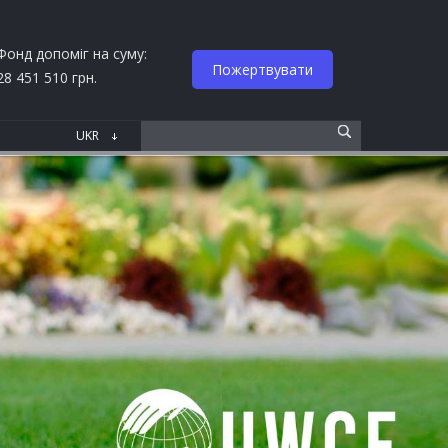
Фонд допоміг на суму:
Пожертвувати
28 451 510 грн.