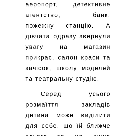
аеропорт, детективне
агентство, банк,
пожежну станцію. А
дівчата одразу звернули
увагу на магазин
прикрас, салон краси та
зачісок, школу моделей
та театральну студію.
Серед усього
розмаїття закладів
дитина може виділити
для себе, що їй ближче