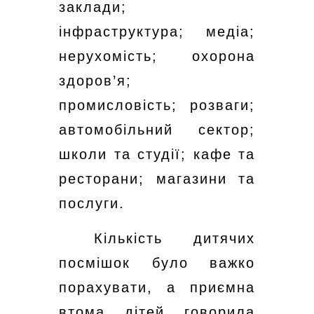
заклади;
інфраструктура; медіа;
нерухомість; охорона
здоров’я;
промисловість; розваги;
автомобільний сектор;
школи та студії; кафе та
ресторани; магазини та
послуги.
Кількість дитячих
посмішок було важко
порахувати, а приємна
втома дітей говорила