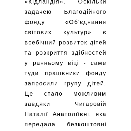
«Кідландія». Оскільки
задачею Благодійного
фонду «Об’єднання
світових культур» є
всебічний розвиток дітей
та розкриття здібностей
у ранньому віці - саме
туди працівники фонду
запросили групу дітей.
Це стало можливим
завдяки Чигаровій
Наталії Анатоліївні, яка
передала безкоштовні