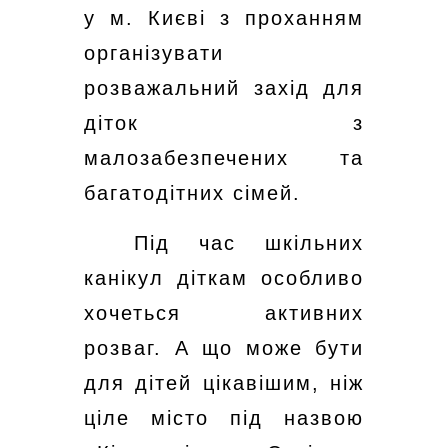
у м. Києві з проханням
організувати
розважальний захід для
діток з
малозабезпечених та
багатодітних сімей.
Під час шкільних
канікул діткам особливо
хочеться активних
розваг. А що може бути
для дітей цікавішим, ніж
ціле місто під назвою