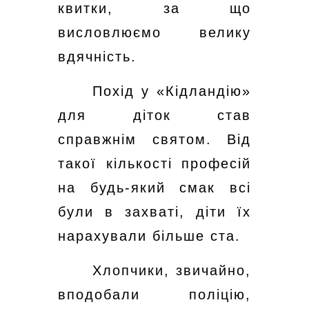
квитки, за що
висловлюємо велику
вдячність.
Похід у «Кідландію»
для діток став
справжнім святом. Від
такої кількості професій
на будь-який смак всі
були в захваті, діти їх
нарахували більше ста.
Хлопчики, звичайно,
вподобали поліцію,