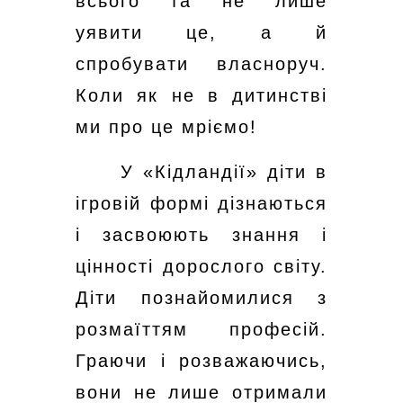
всього та не лише
уявити це, а й
спробувати власноруч.
Коли як не в дитинстві
ми про це мріємо!
У «Кідландії» діти в
ігровій формі дізнаються
і засвоюють знання і
цінності дорослого світу.
Діти познайомилися з
розмаїттям професій.
Граючи і розважаючись,
вони не лише отримали