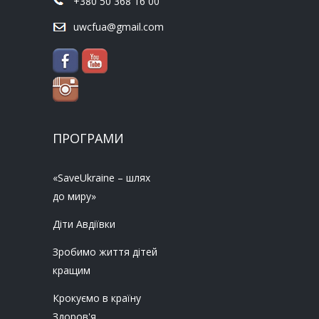
+380 50 368 16 00
uwcfua@gmail.com
ПРОГРАМИ
«SaveUkraine – шлях
до миру»
Діти Авдіївки
Зробимо життя дітей
кращим
Крокуємо в країну
Здоров'я