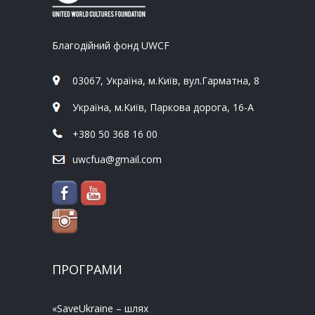
Благодійний фонд UWCF
03067, Україна, м.Київ, вул.Гарматна, 8
Україна, м.Київ, Паркова дорога, 16-А
+380 50 368 16 00
uwcfua@gmail.com
ПРОГРАМИ
«SaveUkraine – шлях