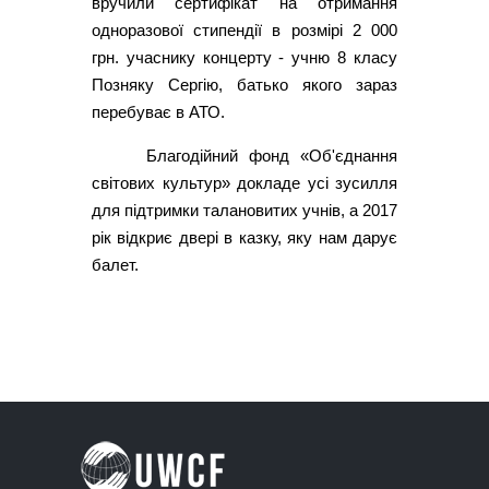
вручили сертифікат на отримання
одноразової стипендії в розмірі 2 000
грн. учаснику концерту - учню 8 класу
Позняку Сергію, батько якого зараз
перебуває в АТО.
Благодійний фонд «Об'єднання
світових культур» докладе усі зусилля
для підтримки талановитих учнів, а 2017
рік відкриє двері в казку, яку нам дарує
балет.