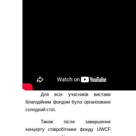
Для всіх учасників вистави
благодійним фондом було організовано
солодкий стіл.
Також після завершення
концерту співробітники фонду UWCF