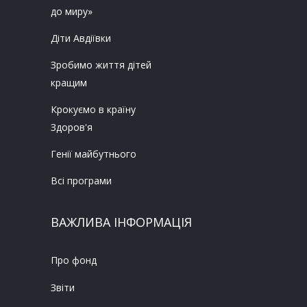
до миру»
Діти Авдіївки
Зробимо життя дітей
кращим
Крокуємо в країну
Здоров'я
Генії майбутнього
Всі програми
ВАЖЛИВА ІНФОРМАЦІЯ
Про фонд
Звіти