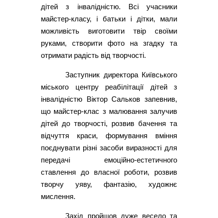
дітей з інвалідністю. Всі учасники
майстер-класу, і батьки і дітки, мали
можливість виготовити твір своїми
руками, створити фото на згадку та
отримати радість від творчості.
Заступник директора Київського
міського центру реабілітації дітей з
інвалідністю Віктор Сальков запевнив,
що майстер-клас з малювання залучив
дітей до творчості, розвив бачення та
відчуття краси, формування вміння
поєднувати різні засоби виразності для
передачі емоційно-естетичного
ставлення до власної роботи, розвив
творчу уяву, фантазію, художнє
мислення.
Захід пройшов дуже весело та