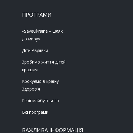
ПРОГРАМИ
«SaveUkraine – шлях
до миру»
Діти Авдіївки
Зробимо життя дітей
кращим
Крокуємо в країну
Здоров'я
Генії майбутнього
Всі програми
ВАЖЛИВА ІНФОРМАЦІЯ