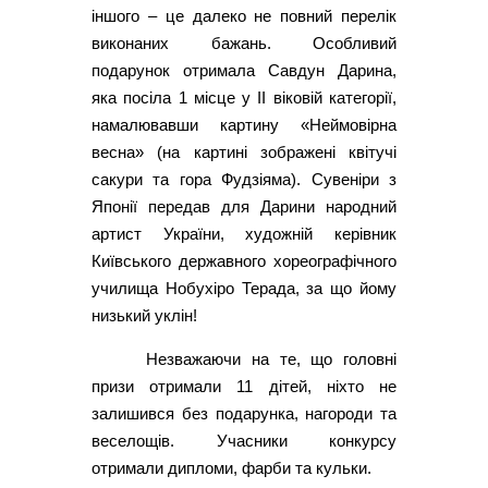
іншого – це далеко не повний перелік
виконаних бажань. Особливий
подарунок отримала Савдун Дарина,
яка посіла 1 місце у ІІ віковій категорії,
намалювавши картину «Неймовірна
весна» (на картині зображені квітучі
сакури та гора Фудзіяма). Сувеніри з
Японії передав для Дарини народний
артист України, художній керівник
Київського державного хореографічного
училища Нобухіро Терада, за що йому
низький уклін!
Незважаючи на те, що головні
призи отримали 11 дітей, ніхто не
залишився без подарунка, нагороди та
веселощів. Учасники конкурсу
отримали дипломи, фарби та кульки.