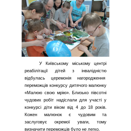
У Київському міському центрі
реабілітації дітей з інвалідністю
відбулась церемонія нагородження
переможців конкурсу дитячого малюнку
«Малюю свою мрію». Близько півсотні
чудових робіт надіслали для участі у
конкурсі діти віком від 4 до 18 років.
Кожен малюнок є чудовим та
заслуговує окремої уваги, тому
визначити переможців було не легко.