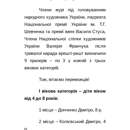
Члени журі під головуванням
народного художника України, лауреата
Національної премії України ім. Т.Г.
Шевченка та премії імені Василя Стуса,
Члена Національної спілки художників
України Валерія Франчука після
тривалої нарада врешті-решт визначили
9 призерів – по 3 у кожній з трьох
вікових категорій.
Тож, вітаємо переможців!
І вікова категорія – діти віком
від 4 до 8 років:
1 місце – Донченко Дмитро, 8 р.
2 місце – Колієвський Дмитро, 4
р.