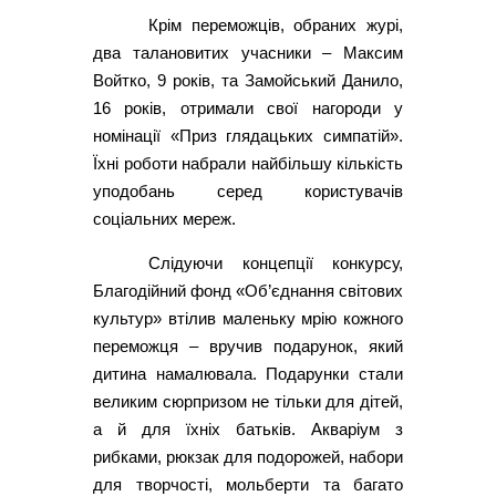
Крім переможців, обраних журі,
два талановитих учасники – Максим
Войтко, 9 років, та Замойський Данило,
16 років, отримали свої нагороди у
номінації «Приз глядацьких симпатій».
Їхні роботи набрали найбільшу кількість
уподобань серед користувачів
соціальних мереж.
Слідуючи концепції конкурсу,
Благодійний фонд «Об’єднання світових
культур» втілив маленьку мрію кожного
переможця – вручив подарунок, який
дитина намалювала. Подарунки стали
великим сюрпризом не тільки для дітей,
а й для їхніх батьків. Акваріум з
рибками, рюкзак для подорожей, набори
для творчості, мольберти та багато