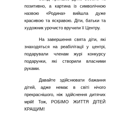
позитивно, а картина із символічною
назвою «Родина» вийшла дуже
красивою та яскравою. Діти, батьки та
художник урочисто вручили її Центру.
На завершення свята діти, які
знаходяться на реабілітації у центрі,
подарували членам журі конкурсу
подарунки, які створили власними
руками.
Давайте здійснювати бажання
дітей, адже немає в світі нічого
прекраснішого, ніж здійснення дитячих
мрій! Тож, РОБІМО ЖИТТЯ ДІТЕЙ
КРАЩИМ!