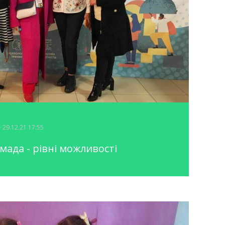
- 29.12.21 17:55
мада - рівні можливості