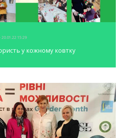
- 20.01.22 15:29
користь у кожному ковтку