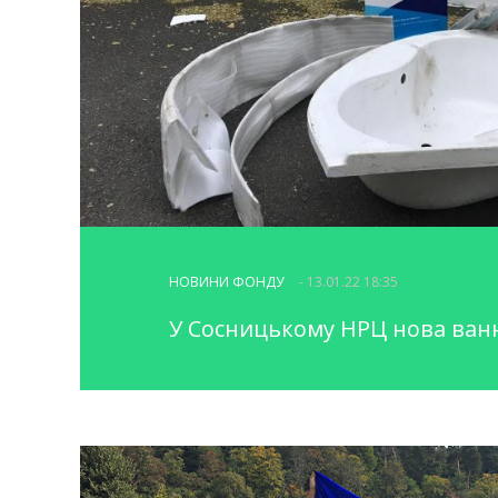
НОВИНИ ФОНДУ
- 13.01.22 18:35
У Сосницькому НРЦ нова ван