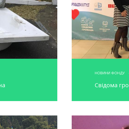
НОВИНИ ФОНДУ
на
Свідома гро