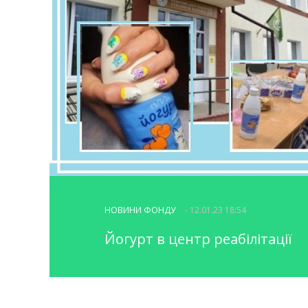
НОВИНИ ФОНДУ
- 12.01.23 18:54
Йогурт в центр реабілітації