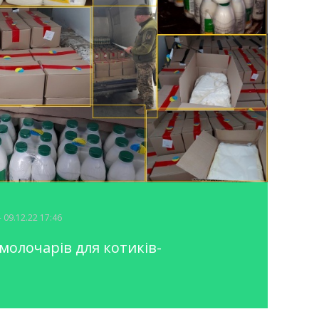
- 09.12.22 17:46
-молочарів для котиків-