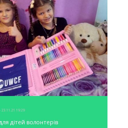
- 23.11.21 19:29
ля дітей волонтерів