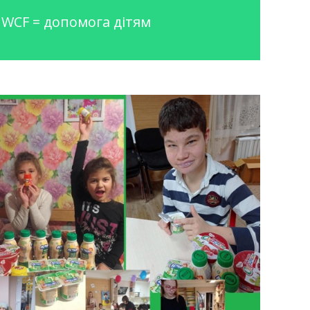
UWCF = допомога дітям