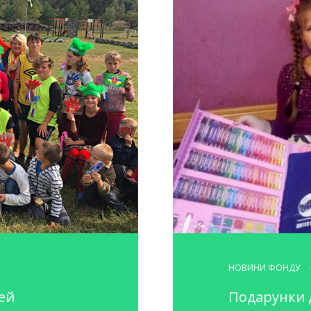
НОВИНИ ФОНДУ
тей
Подарунки д