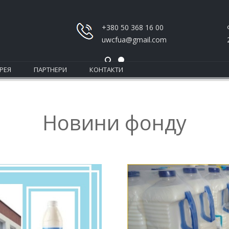
+380 50 368 16 00
uwcfua@gmail.com
РЕЯ
ПАРТНЕРИ
КОНТАКТИ
Новини фонду