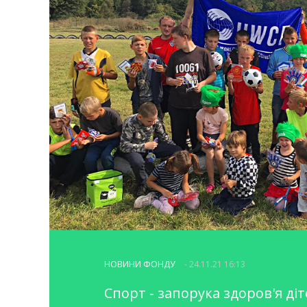
НОВИНИ ФОНДУ
- 24.11.21 16:13
Спорт - запорука здоров'я ді