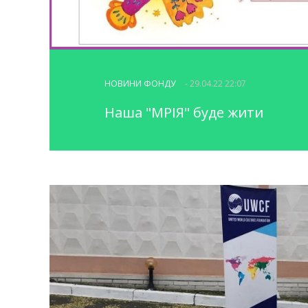
НОВИНИ ФОНДУ
- 29.04.22 22:07
Наша "МРІЯ" буде жити