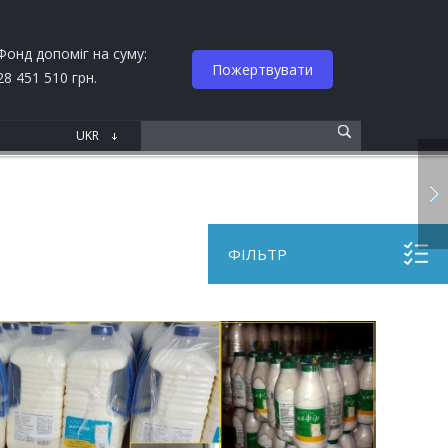
Фонд допоміг на суму:
Пожертвувати
28 451 510 грн.
ФІЛЬТР