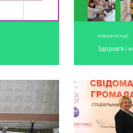
НОВИНИ ФОНДУ
Здоров'я і 