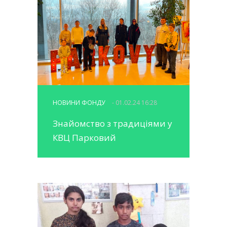
НОВИНИ ФОНДУ
- 01.02.24 16:28
Знайомство з традиціями у
КВЦ Парковий