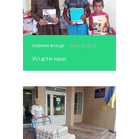
НОВИНИ ФОНДУ
- 04.11.23 02:29
Усі діти наші