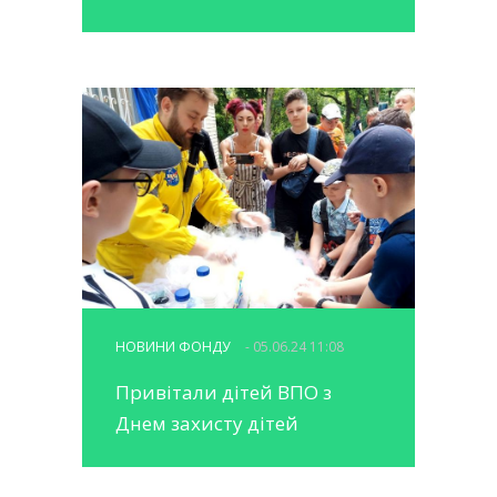
НОВИНИ ФОНДУ
- 05.06.24 11:08
Привітали дітей ВПО з
Днем захисту дітей