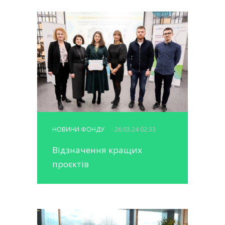
НОВИНИ ФОНДУ
- 26.03.24 02:33
Відзначення кращих
проєктів