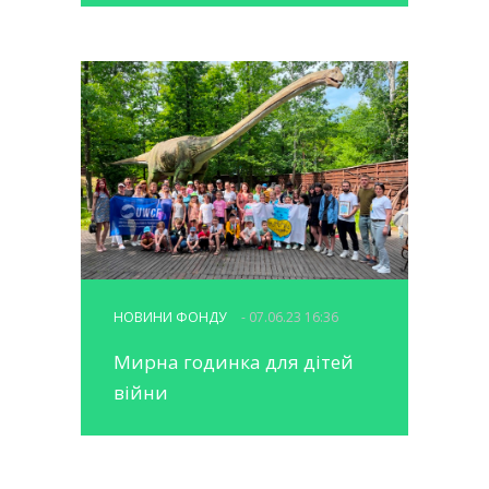
НОВИНИ ФОНДУ
- 07.06.23 16:36
Мирна годинка для дітей
війни