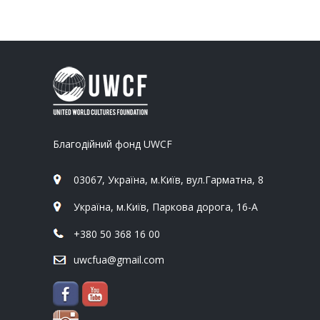
Благодійний фонд UWCF
03067, Україна, м.Київ, вул.Гарматна, 8
Україна, м.Київ, Паркова дорога, 16-А
+380 50 368 16 00
uwcfua@gmail.com