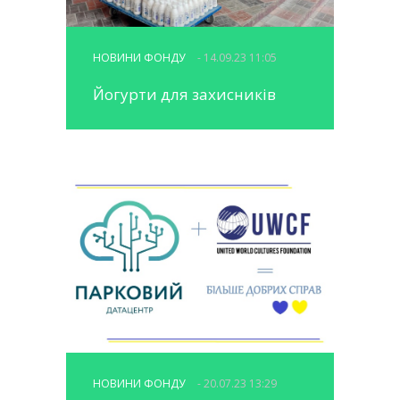
НОВИНИ ФОНДУ
- 14.09.23 11:05
Йогурти для захисників
НОВИНИ ФОНДУ
- 20.07.23 13:29