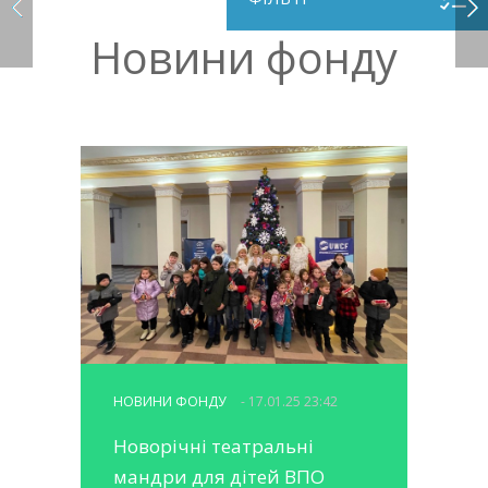
Новини фонду
НОВИНИ ФОНДУ
- 17.01.25 23:42
Новорічні театральні
мандри для дітей ВПО