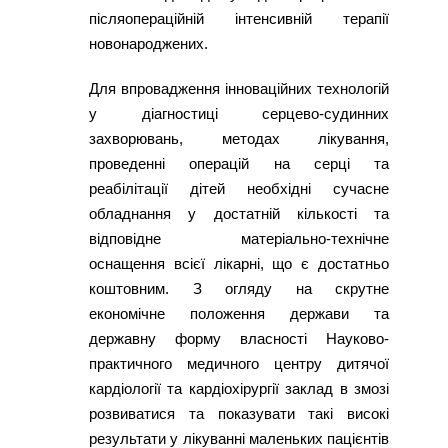
післяопераційній інтенсивній терапії
новонароджених.
Для впровадження інноваційних технологій
у діагностиці серцево-судинних
захворювань, методах лікування,
проведенні операцій на серці та
реабілітації дітей необхідні сучасне
обладнання у достатній кількості та
відповідне матеріально-технічне
оснащення всієї лікарні, що є достатньо
коштовним. З огляду на скрутне
економічне положення держави та
державну форму власності Науково-
практичного медичного центру дитячої
кардіології та кардіохірургії заклад в змозі
розвиватися та показувати такі високі
результати у лікуванні маленьких пацієнтів