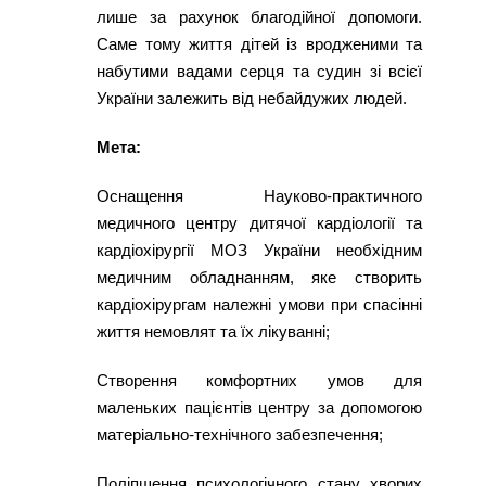
лише за рахунок благодійної допомоги.
Саме тому життя дітей із вродженими та
набутими вадами серця та судин зі всієї
України залежить від небайдужих людей.
Мета:
Оснащення Науково-практичного
медичного центру дитячої кардіології та
кардіохірургії МОЗ України необхідним
медичним обладнанням, яке створить
кардіохірургам належні умови при спасінні
життя немовлят та їх лікуванні;
Створення комфортних умов для
маленьких пацієнтів центру за допомогою
матеріально-технічного забезпечення;
Поліпшення психологічного стану хворих