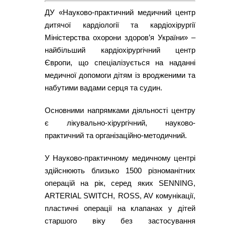
ДУ «Науково-практичний медичний центр
дитячої кардіології та кардіохірургії
Міністерства охорони здоров’я України» –
найбільший кардіохірургічний центр
Європи, що спеціалізується на наданні
медичної допомоги дітям із вродженими та
набутими вадами серця та судин.
Основними напрямками діяльності центру
є лікувально-хірургічний, науково-
практичний та організаційно-методичний.
У Науково-практичному медичному центрі
здійснюють близько 1500 різноманітних
операцій на рік, серед яких SENNING,
ARTERIAL SWITCH, ROSS, AV комунікації,
пластичні операції на клапанах у дітей
старшого віку без застосування