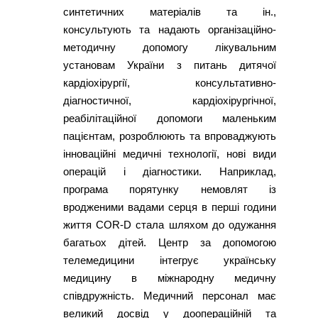
синтетичних матеріалів та ін.,
консультують та надають організаційно-
методичну допомогу лікувальним
установам України з питань дитячої
кардіохірургії, консультативно-
діагностичної, кардіохірургічної,
реабілітаційної допомоги маленьким
пацієнтам, розроблюють та впроваджують
інноваційні медичні технології, нові види
операцій і діагностики. Наприклад,
програма порятунку немовлят із
вродженими вадами серця в перші години
життя COR-D стала шляхом до одужання
багатьох дітей. Центр за допомогою
телемедицини інтегрує українську
медицину в міжнародну медичну
співдружність. Медичний персонал має
великий досвід у доопераційній та