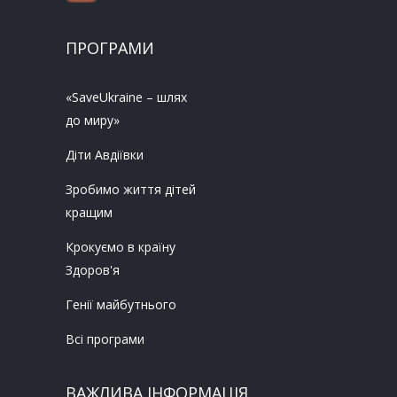
ПРОГРАМИ
«SaveUkraine – шлях
до миру»
Діти Авдіївки
Зробимо життя дітей
кращим
Крокуємо в країну
Здоров'я
Генії майбутнього
Всі програми
ВАЖЛИВА ІНФОРМАЦІЯ