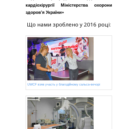
кардіохірургії Міністерства охорони
здоров’я України»
Що нами зроблено у 2016 році:
UWCF взяв участь у благодійному сальса-вечорі