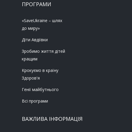
ПРОГРАМИ
«SaveUkraine – шлях
до миру»
Діти Авдіївки
Зробимо життя дітей
кращим
Крокуємо в країну
Здоров'я
Генії майбутнього
Всі програми
ВАЖЛИВА ІНФОРМАЦІЯ