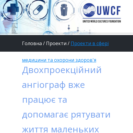
Головна
/
Проекти
/
Проекти в сфері
медицини та охорони здоров'я
Двохпроекційний
ангіограф вже
працює та
допомагає рятувати
життя маленьких