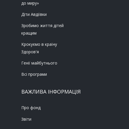
до миру»
Діти Авдіївки
Зробимо життя дітей
кращим
Крокуємо в країну
Здоров'я
Генії майбутнього
Всі програми
ВАЖЛИВА ІНФОРМАЦІЯ
Про фонд
Звіти