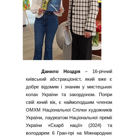
Данило Ноздря
– 16-річний
київський абстракціоніст, який вже є
добре відомим і знаним у мистецьких
колах України та закордоном. Попри
свій юний вік, є наймолодшим членом
ОМХМ Національної Спілки художників
України, лауреатом Національної премії
України «Скарб нації» (2024) та
володарем 6 Гран-прі на Міжнародних