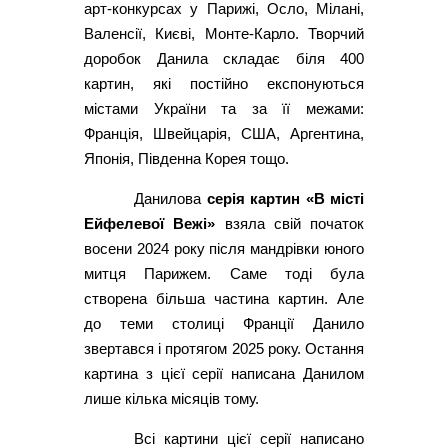
арт-конкурсах у Парижі, Осло, Мілані,
Валенсії, Києві, Монте-Карло. Творчий
доробок Данила складає біля 400
картин, які постійно експонуються
містами України та за її межами:
Франція, Швейцарія, США, Аргентина,
Японія, Південна Корея тощо.
Данилова
серія картин «В місті
Ейфелевої Вежі»
взяла свій початок
восени 2024 року після мандрівки юного
митця Парижем. Саме тоді була
створена більша частина картин. Але
до теми столиці Франції Данило
звертався і протягом 2025 року. Остання
картина з цієї серії написана Данилом
лише кілька місяців тому.
Всі картини цієї серії написано