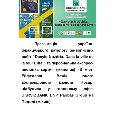
Презентація україно-
французького каталогу живописних
робіт “Danylo Nozdria. Dans la ville de
la tour Eiffel” та персональна експрес-
виставка картин (живопис) «В місті
Ейфелевої Вежі» юного
абстракціоніста Данила Ноздрі
відбулися у головному офісі
UKRSIBBANK BNP Paribas Group на
Подолі (м.Київ).