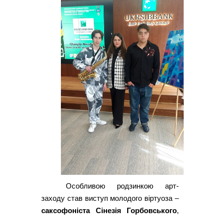
Особливою родзинкою арт-
заходу став виступ молодого віртуоза –
саксофоніста Сінезія Горбовського
,