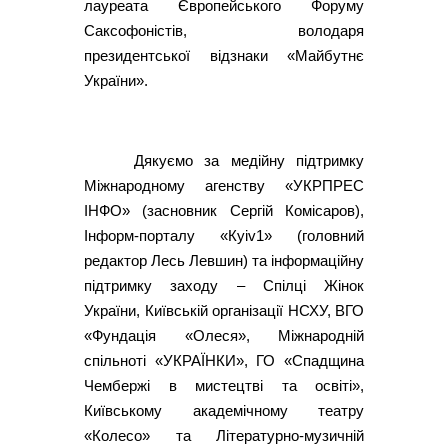
лауреата Європейського Форуму
Саксофоністів, володаря
президентської відзнаки «Майбутнє
України».
Дякуємо за медійну підтримку
Міжнародному агенству «УКРПРЕС
ІНФО» (засновник Сергій Комісаров),
Інформ-порталу «Кyiv1» (головний
редактор Лесь Левшин) та інформаційну
підтримку заходу – Спілці Жінок
України, Київській організації НСХУ, ВГО
«Фундація «Олеся», Міжнародній
спільноті «УКРАЇНКИ», ГО «Спадщина
Чембержі в мистецтві та освіті»,
Київському академічному театру
«Колесо» та Літературно-музичній