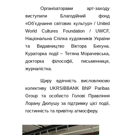
Організаторами арт-заходу
виступили Благодійний фонд
«Обʼєднання світових культур» / United
World Cultures Foundation / UWCF,
Національна Спілка художників України
та Видавництво Віктора Бихуна.
Кураторка події – Тетяна Морачевська,
докторка філософії, письменниця,
журналістка.
Щиру вдячність висловлюємо
колективу UKRSIBBANK BNP Paribas
Group та особисто Голові Правління
Лорану Дюпушу за підтримку цієї події,
гостинність та привітну атмосферу.