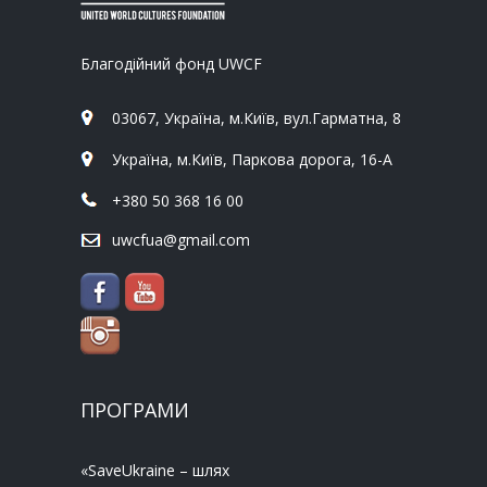
Благодійний фонд UWCF
03067, Україна, м.Київ, вул.Гарматна, 8
Україна, м.Київ, Паркова дорога, 16-А
+380 50 368 16 00
uwcfua@gmail.com
ПРОГРАМИ
«SaveUkraine – шлях