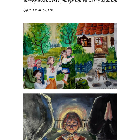
відображенням культурної та національної
ідентичності».