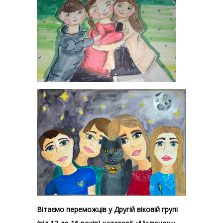
Вітаємо переможців у Другій віковій групі