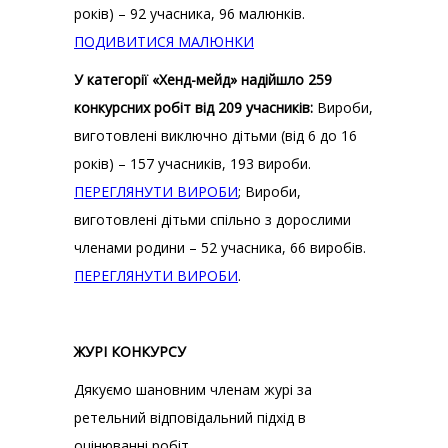
років) – 92 учасника, 96 малюнків.
ПОДИВИТИСЯ МАЛЮНКИ
У категорії «Хенд-мейд» надійшло 259
конкурсних робіт від 209 учасників:
Вироби,
виготовлені виключно дітьми (від 6 до 16
років) – 157 учасників, 193 вироби.
ПЕРЕГЛЯНУТИ ВИРОБИ
; Вироби,
виготовлені дітьми спільно з дорослими
членами родини – 52 учасника, 66 виробів.
ПЕРЕГЛЯНУТИ ВИРОБИ
.
ЖУРІ КОНКУРСУ
Дякуємо шановним членам журі за
ретельний відповідальний підхід в
оцінюванні робіт.