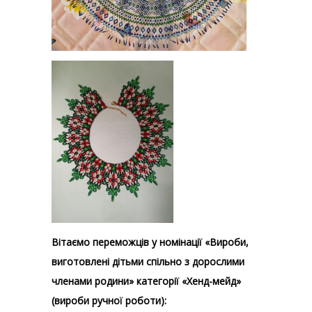
Вітаємо переможців у номінації «Вироби,
виготовлені дітьми спільно з дорослими
членами родини» категорії «Хенд-мейд»
(вироби ручної роботи):