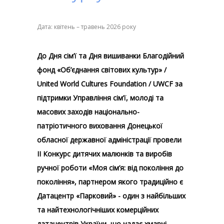
Дата: квітень – травень 2026 року
До Дня сім’ї та Дня вишиванки Благодійний
фонд «Об’єднання світових культур» /
United World Cultures Foundation / UWCF за
підтримки Управління сім’ї, молоді та
масових заходів національно-
патріотичного виховання Донецької
обласної державної адміністрації провели
ІІ Конкурс дитячих малюнків та виробів
ручної роботи «Моя сім’я: від покоління до
покоління», партнером якого традиційно є
Датацентр «Парковий» - один з найбільших
та найтехнологічніших комерційних
датацентрів України, що надає хмарні