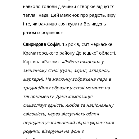
навколо голови дівчинки створює відчуття
тепла і надії. Цей малюнок про радість, віру
і те, як важливо святкувати Великдень
разом із родиною».
Свиридова Софія,
15 років, смт Черкаське
Краматорського району Донецької області.
Картина «Разом»:
«Робота виконана у
змішаному стилі (гуаш, акрил, акварель,
маркери). На малюнку зображена пара в
традиційних образах у стилі мотанки на
тлі орнаменту. Дана композиція
символізує єдність, любов та національну
свідомість, через відсутність облич
передано узагальнений образ української
родини, візерунки на фоні є