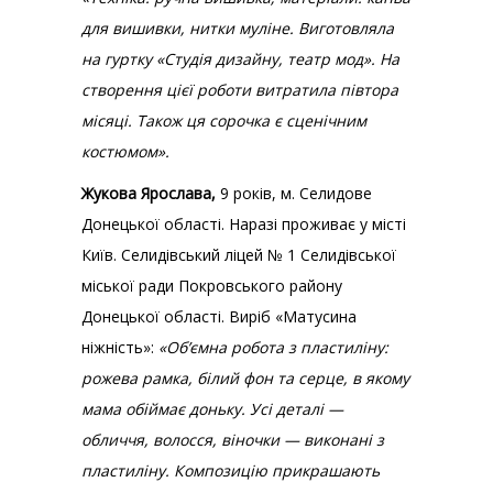
для вишивки, нитки муліне. Виготовляла
на гуртку «Студія дизайну, театр мод». На
створення цієї роботи витратила півтора
місяці. Також ця сорочка є сценічним
костюмом».
Жукова Ярослава,
9 років, м. Селидове
Донецької області. Наразі проживає у місті
Київ. Селидівський ліцей № 1 Селидівської
міської ради Покровського району
Донецької області. Виріб «Матусина
ніжність»:
«Об’ємна робота з пластиліну:
рожева рамка, білий фон та серце, в якому
мама обіймає доньку. Усі деталі —
обличчя, волосся, віночки — виконані з
пластиліну. Композицію прикрашають