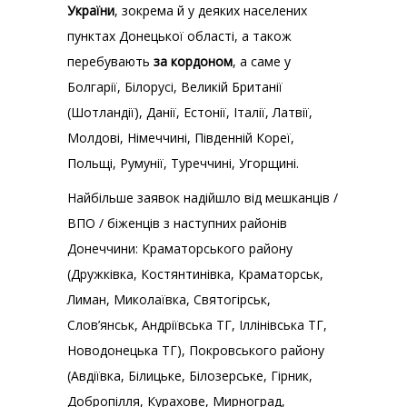
України
, зокрема й у деяких населених
пунктах Донецької області, а також
перебувають
за кордоном
, а саме у
Болгарії, Білорусі, Великій Британії
(Шотландії), Данії, Естонії, Італії, Латвії,
Молдові, Німеччині, Південній Кореї,
Польщі, Румунії, Туреччині, Угорщині.
Найбільше заявок надійшло від мешканців /
ВПО / біженців з наступних районів
Донеччини: Краматорського району
(Дружківка, Костянтинівка, Краматорськ,
Лиман, Миколаївка, Святогірськ,
Слов’янськ, Андріївська ТГ, Іллінівська ТГ,
Новодонецька ТГ), Покровського району
(Авдіївка, Білицьке, Білозерське, Гірник,
Добропілля, Курахове, Мирноград,