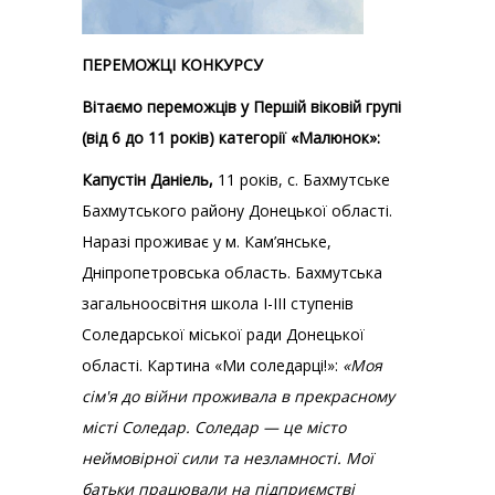
ПЕРЕМОЖЦІ КОНКУРСУ
Вітаємо переможців у Першій віковій групі
(від 6 до 11 років) категорії «Малюнок»:
Капустін Даніель,
11 років, с. Бахмутське
Бахмутського району Донецької області.
Наразі проживає у м. Кам’янське,
Дніпропетровська область. Бахмутська
загальноосвітня школа І-ІІІ ступенів
Соледарської міської ради Донецької
області. Картина «Ми соледарці!»:
«Моя
сім'я до війни проживала в прекрасному
місті Соледар. Соледар — це місто
неймовірної сили та незламності. Мої
батьки працювали на підприємстві