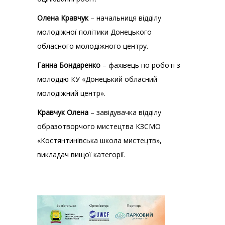
Олена Кравчук
– начальниця відділу
молодіжної політики Донецького
обласного молодіжного центру.
Ганна Бондаренко
– фахівець по роботі з
молоддю КУ «Донецький обласний
молодіжний центр».
Кравчук Олена
– завідувачка відділу
образотворчого мистецтва КЗСМО
«Костянтинівська школа мистецтв»,
викладач вищої категорії.