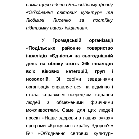
самі» щиро вдячна Благодійному фонду
«Об'єднання світових культур» та
Людмилі Лисенко за постійну
підтримку наших ініціатив».
У
Громадській організації
«Подільське районне товариство
інвалідів «Єдність» на сьогоднішній
день на обліку стоїть 365 інвалідів
всіх вікових категорій, груп і
нозологій.
Зі своїми завданнями
організація справляється на відмінно і
стала справжнім осередком єднання
людей з обмеженими фізичними
можливостями. Саме для цих людей
проект «Наше здоров'я в наших руках»
програми «Крокуємо в країну Здоров'я»
БФ «Об'єднання світових культур»