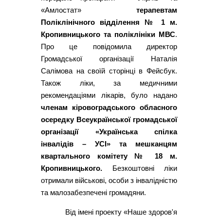
«Амлостат»
терапевтам
Поліклінічного відділення № 1 м.
Кропивницького та поліклініки МВС
.
Про це повідомила директор
Громадської організації Наталія
Салімова на своїй сторінці в Фейсбук.
Також ліки, за медичними
рекомендаціями лікарів, було надано
членам кіровоградського обласного
осередку Всеукраїнської громадської
організації «Українська спілка
інвалідів – УСІ» та мешканцям
квартального комітету № 18 м.
Кропивницького.
Безкоштовні ліки
отримали військові, особи з інвалідністю
та малозабезпечені громадяни.
Від імені проекту «Наше здоров'я