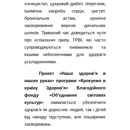
холецистит, цукровий діабет, гіпертонія,
ішемічна хвороба серця, цистит,
бронхіальна астма, хронічні
захворювання верхніх дихальних
шляхів. Тривалий час доведеться чути
про «спалахи» грипу, ГРВІ, які часто
супроводжуються пневмонією та
іншими небезпечними для здоров’я
ускладненнями.
Проект «Наше здоров'я в
наших руках» програми «Крокуємо в
країну Здоров'я» Благодійного
фонду «Об'єднання світових
культур»
намагається убезпечити
здоров’я як дорослих людей, так і дітей
від нападу підступних, але поширених
захворювань.