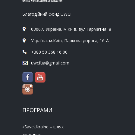
Благодійний фонд UWCF
03067, Україна, м.Київ, вул.Гарматна, 8
Україна, м.Київ, Паркова дорога, 16-А
+380 50 368 16 00
uwcfua@gmail.com
ПРОГРАМИ
«SaveUkraine – шлях
до миру»