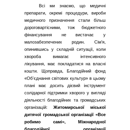
Всі ми знаємо, що медичні
препарати, окремі процедури, вироби
медичного призначення стали більш
дороговартісними, тож бюджетного
фінансування не вистачає у
малозабезпечених родин. Сім’я,
опинившись у складній ситуації, коли
хвороба вимагає інтенсивного
лікування, має покладатися на власні
кошти. Щоправда, Благодійний фонд
«Об'єднання світових культур» в цьому
плані має досить дієвий інструмент
солідарної підтримки хворого у вигляді
діяльності благодійних та громадських
організацій:
Житомирської міської
дитячої громадської організації «Все
робимо самі», Міжнародної
благодійної організації