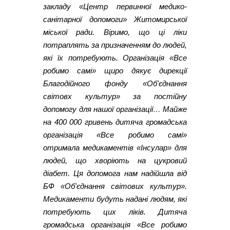
закладу «Центр первинної медико-
санітарної допомоги» Житомирської
міської ради. Віримо, що ці ліки
потраплять за призначенням до людей,
які їх потребують. Організація «Все
робимо самі» щиро дякує дирекції
Благодійного фонду «Об'єднання
світовх культур» за постійну
допомогу для нашої організації… Майже
на 400 000 гривень дитяча громадська
організація «Все робимо самі»
отримала медикаментів «Інсулар» для
людей, що хворіють на цукровий
діабет. Ця допомога нам надійшла від
БФ «Об'єднання світових культур».
Медикаменти будуть надані людям, які
потребують цих ліків. Дитяча
громадська організація «Все робимо