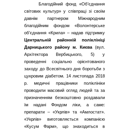
Благодійний фонд «Об’єднання
світових культур» у співпраці зі своїм
давнім партнером Міжнародним
благодійним фондом «Волонтерське
об’єднання «Крила» – надав підтримку
Центральній районній поліклініці
Дарницького району м. Києва
(вул.
Архітектора Вербицького, 5) у
проведенні соціально орієнтованого
заходу до Всесвітнього дня боротьби з
цукровим діабетом. 14 листопада 2018
р. медичні працівники поліклініки
проводили масовий огляд людей та за
призначенням безкоштовно роздавали
їм надані Фондом ліки, а саме:
препарати – «Укрлів» та «Амлостат».
«Укрлів» виготовляється компанією
«Кусум Фарм», що знаходиться в