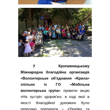
У Кропивницькому
Міжнародна благодійна організація
«Волонтерське об’єднання «Крила»
спільно із ГО «Мобільна
волонтерська група»
провели акцію
«На зустріч здоров’ю», в ході якої в
якості благодійної допомоги було
передано препарати – «Укрлів» та