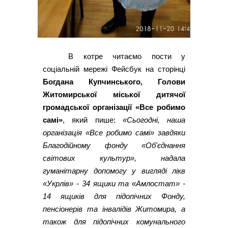
В котре читаємо пости у
соціальній мережі Фейсбук на сторінці
Богдана Купчинського, Голови
Житомирської міської дитячої
громадської організації «Все робимо
самі»
, який пише:
«Сьогодні, наша
організація «Все робимо самі» завдяки
Благодійному фонду «Об'єднання
світових культур», надала
гуманітарну допомогу у вигляді лікв
«Укрлів» - 34 ящики та «Амлостат» -
14 ящиків для підопічних Фонду,
пенсіонерів та інвалідів Житомира, а
також для підопічних комунального