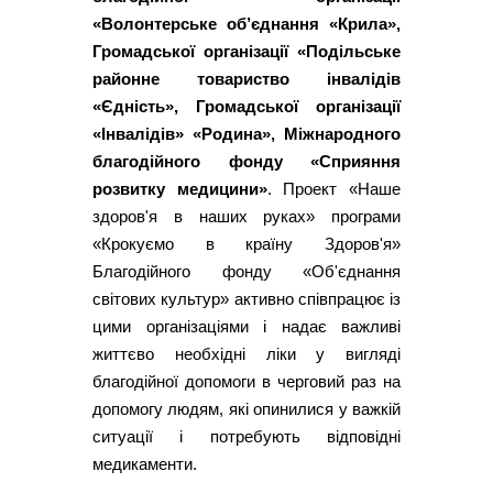
«Волонтерське об’єднання «Крила»,
Громадської організації «Подільське
районне товариство інвалідів
«Єдність», Громадської організації
«Інвалідів» «Родина», Міжнародного
благодійного фонду «Сприяння
розвитку медицини»
. Проект «Наше
здоров'я в наших руках» програми
«Крокуємо в країну Здоров'я»
Благодійного фонду «Об'єднання
світових культур» активно співпрацює із
цими організаціями і надає важливі
життєво необхідні ліки у вигляді
благодійної допомоги в черговий раз на
допомогу людям, які опинилися у важкій
ситуації і потребують відповідні
медикаменти.