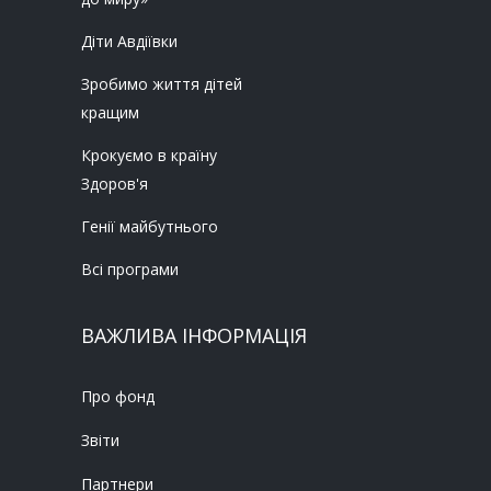
Діти Авдіївки
Зробимо життя дітей
кращим
Крокуємо в країну
Здоров'я
Генії майбутнього
Всі програми
ВАЖЛИВА ІНФОРМАЦІЯ
Про фонд
Звіти
Партнери