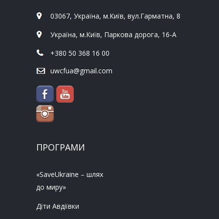
03067, Україна, м.Київ, вул.Гарматна, 8
Україна, м.Київ, Паркова дорога, 16-А
+380 50 368 16 00
uwcfua@gmail.com
ПРОГРАМИ
«SaveUkraine – шлях
до миру»
Діти Авдіївки