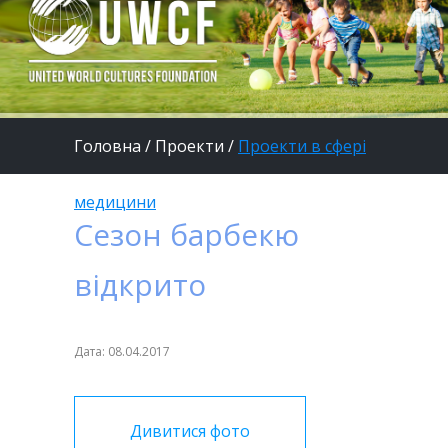
Головна
/
Проекти
/
Проекти в сфері
медицини
Сезон барбекю
відкрито
Дата: 08.04.2017
Дивитися фото