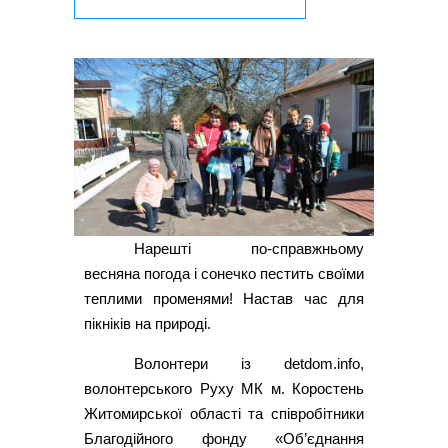
Нарешті по-справжньому
весняна погода і сонечко пестить своїми
теплими променями! Настав час для
пікніків на природі.
Волонтери із detdom.info,
волонтерського Руху МК м. Коростень
Житомирської області та співробітники
Благодійного фонду «Об’єднання