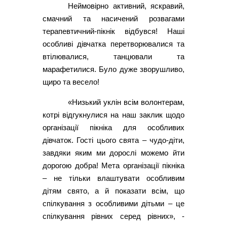
Неймовірно активний, яскравий,
смачний та насичений розвагами
терапевтичний-пікнік відбувся! Наші
особливі дівчатка перетворювалися та
втілювалися, танцювали та
марафетилися. Було дуже зворушливо,
щиро та весело!
«Низький уклін всім волонтерам,
котрі відгукнулися на наш заклик щодо
організації пікніка для особливих
дівчаток. Гості цього свята – чудо-діти,
завдяки яким ми дорослі можемо йти
дорогою добра! Мета організації пікніка
– не тільки влаштувати особливим
дітям свято, а й показати всім, що
спілкування з особливими дітьми – це
спілкування рівних серед рівних», -