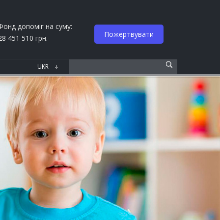
Фонд допоміг на суму:
Пожертвувати
28 451 510 грн.