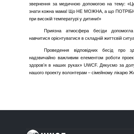
звернення за медичною допомогою на тему: «Ц
знати кожна мама! Що НЕ МОЖНА, а що ПОТРІБ
при високій температурі у дитини!»
Приязна атмосфера бесіди допомогла
навчитися орієнтуватися в складній життєвій ситуа
Проведення відповідних бесід про з
надзвичайно важливим елементом роботи прое
здоров'я в наших руках» UWCF. Дякуємо за дол
нашого проекту волонтерам – сімейному лікарю Жон