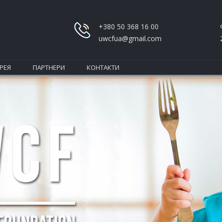
+380 50 368 16 00
uwcfua@gmail.com
РЕЯ
ПАРТНЕРИ
КОНТАКТИ