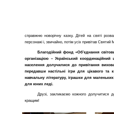
справжню новорічну казку. Дітей на святі розва
персонажі і, звичайно, потім усіх привітав Святий
Благодійний фонд «Об’єднання світов
організацією – Український координаційний 
населення долучилися до привітання вихова
передавши настільні ігри для цікавого та 
навчальну літературу, іграшки для маленьких д
для юних леді.
Друзі, закликаємо кожного долучитися д
кращим!