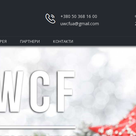
+380 50 368 16 00
uwcfua@gmail.com
РЕЯ
ПАРТНЕРИ
КОНТАКТИ