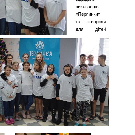
вихованців
«Перлинки»
та створили
для дітей