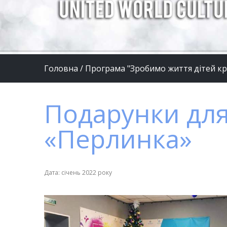
Головна
/
Програма "Зробимо життя дітей к
Подарунки для
«Перлинка»
Дата: січень 2022 року