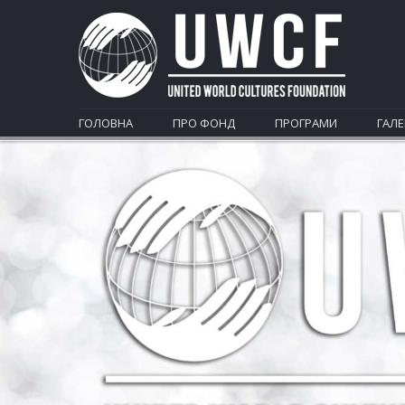
ГОЛОВНА
ПРО ФОНД
ПРОГРАМИ
ГАЛЕ