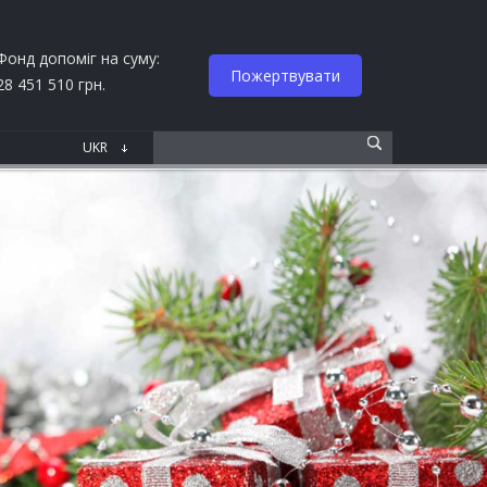
Фонд допоміг на суму:
Пожертвувати
28 451 510 грн.