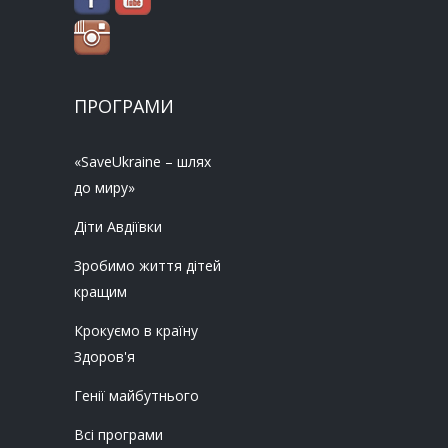
ПРОГРАМИ
«SaveUkraine – шлях
до миру»
Діти Авдіївки
Зробимо життя дітей
кращим
Крокуємо в країну
Здоров'я
Генії майбутнього
Всі програми