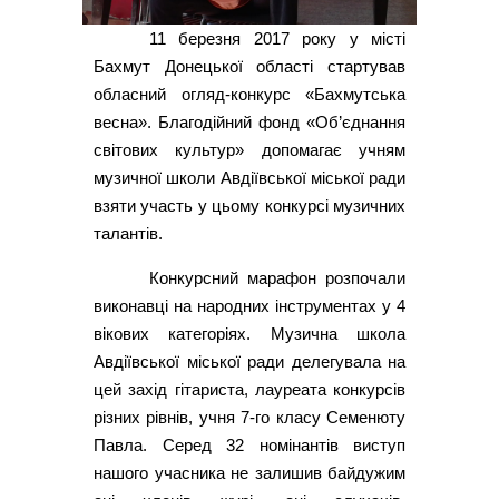
11 березня 2017 року у місті
Бахмут Донецької області стартував
обласний огляд-конкурс «Бахмутська
весна». Благодійний фонд «Об’єднання
світових культур» допомагає учням
музичної школи Авдіївської міської ради
взяти участь у цьому конкурсі музичних
талантів.
Конкурсний марафон розпочали
виконавці на народних інструментах у 4
вікових категоріях. Музична школа
Авдіївської міської ради делегувала на
цей захід гітариста, лауреата конкурсів
різних рівнів, учня 7-го класу Семенюту
Павла. Серед 32 номінантів виступ
нашого учасника не залишив байдужим