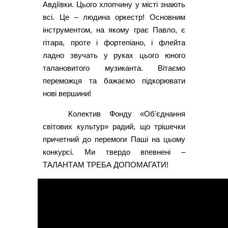
Авдіївки. Цього хлопчину у місті знають
всі. Це – людина оркестр! Основним
інструментом, на якому грає Павло, є
гітара, проте і фортепіано, і флейта
ладно звучать у руках цього юного
талановитого музиканта. Вітаємо
переможця та бажаємо підкорювати
нові вершини!
Колектив Фонду «Об'єднання
світових культур» радий, що трішечки
причетний до перемоги Паші на цьому
конкурсі. Ми твердо впевнені –
ТАЛАНТАМ ТРЕБА ДОПОМАГАТИ!