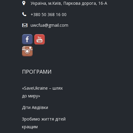
Україна, м.Київ, Паркова дорога, 16-А
+380 50 368 16 00
uwcfua@gmail.com
ПРОГРАМИ
«SaveUkraine – шлях
до миру»
Діти Авдіївки
Зробимо життя дітей
кращим