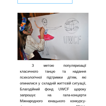
З метою популяризації
класичного танцю та надання
психологічної підтримки дітям, які
опинилися у складній життєвій ситуації,
Благодійний фонд UWCF щороку
запрошує на гала-концерти
Міжнародного юнацького конкурсу-