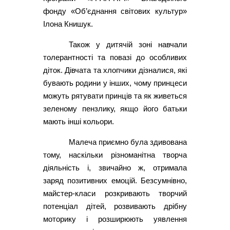
фонду «Об’єднання світових культур»
Ілона Книшук.
Також у дитячій зоні навчали
толерантності та повазі до особливих
діток. Дівчата та хлопчики дізналися, які
бувають родини у інших, чому принцеси
можуть рятувати принців та як живеться
зеленому пензлику, якщо його батьки
мають інші кольори.
Малеча приємно була здивована
тому, наскільки різноманітна творча
діяльність і, звичайно ж, отримала
заряд позитивних емоцій. Безсумнівно,
майстер-класи розкривають творчий
потенціал дітей, розвивають дрібну
моторику і розширюють уявлення