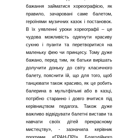
бажання займатися хореографією, як
правило, зачаровані саме балетом,
героїнями музичних казок і постановок.
В їх уявленні уроки хореографії – це
чудова можливість одягнути красиву
сукню і пуанти та перетворитися на
маленьку фею чи принцесу. Тому дуже
бажано, перед тим, як батьки вирішать
долучити доньку до світу класичного
балету, пояснити їй, що для того, щоб
танцювати також красиво, як це робить
балерина в мультфільмі або в казці,
потрібно старанно і довго вчитися під
керівництвом педагога. Також дуже
важливо відвідувати балетні вистави та
навчати своїх дітей прекрасному
мистецтву», - зазначила керівник
програми «ГРАН-ПРІ» Благодійного