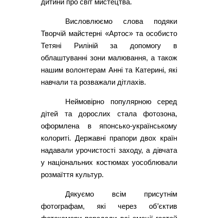
дитини про світ мистецтва.
Висловлюємо слова подяки
Творчій майстерні «Артос» та особисто
Тетяні Риліній за допомогу в
облаштуванні зони малювання, а також
нашим волонтерам Анні та Катерині, які
навчали та розважали дітлахів.
Неймовірно популярною серед
дітей та дорослих стала фотозона,
оформлена в японсько-українському
колориті. Державні прапори двох країн
надавали урочистості заходу, а дівчата
у національних костюмах уособлювали
розмаїття культур.
Дякуємо всім присутнім
фотографам, які через об’єктив