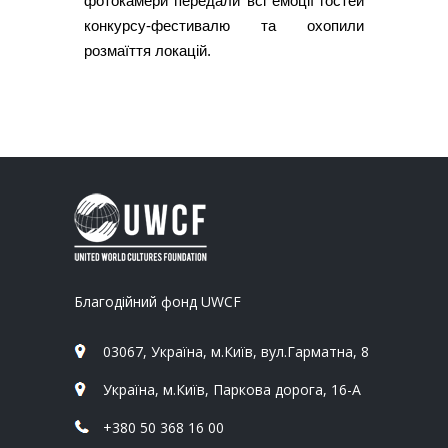
фотокамери передали всі емоції гостей
конкурсу-фестивалю та охопили
розмаїття локацій.
Благодійний фонд UWCF
03067, Україна, м.Київ, вул.Гарматна, 8
Україна, м.Київ, Паркова дорога, 16-А
+380 50 368 16 00