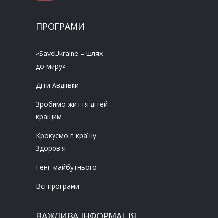
ПРОГРАМИ
«SaveUkraine – шлях
до миру»
Діти Авдіївки
Зробимо життя дітей
кращим
Крокуємо в країну
Здоров'я
Генії майбутнього
Всі програми
ВАЖЛИВА ІНФОРМАЦІЯ