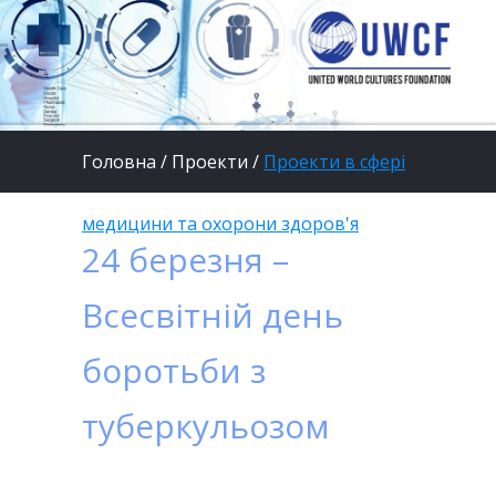
Головна
/
Проекти
/
Проекти в сфері
медицини та охорони здоров'я
24 березня –
Всесвітній день
боротьби з
туберкульозом