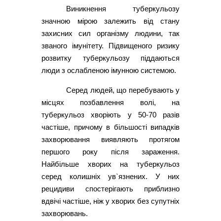
Виникнення туберкульозу
значною мірою залежить від стану
захисних сил організму людини, так
званого імунітету. Підвищеного ризику
розвитку туберкульозу піддаються
люди з ослабленою імунною системою.
Серед людей, що перебувають у
місцях позбавлення волі, на
туберкульоз хворіють у 50-70 разів
частіше, причому в більшості випадків
захворювання виявляють протягом
першого року після зараження.
Найбільше хворих на туберкульоз
серед колишніх ув`язнених. У них
рецидиви спостерігають приблизно
вдвічі частіше, ніж у хворих без супутніх
захворювань.