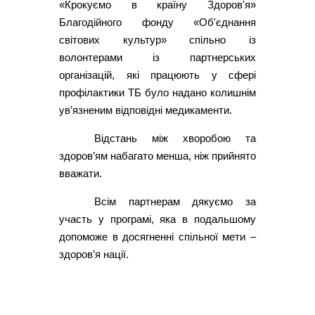
«Крокуємо в країну Здоров'я»
Благодійного фонду «Об'єднання
світових культур» спільно із
волонтерами із партнерських
організацій, які працюють у сфері
профілактики ТБ було надано колишнім
ув’язненим відповідні медикаменти.
Відстань між хворобою та
здоров’ям набагато менша, ніж прийнято
вважати.
Всім партнерам дякуємо за
участь у програмі, яка в подальшому
допоможе в досягненні спільної мети –
здоров’я нації.