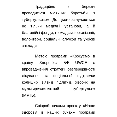
Традиційно в березні
проводиться місячник боротьби із
туберкульозом. До цього залучаються
не тільки медичні установи, а й
благодійні фонди, громадські організації,
волонтери, соціальні служби та учбові
заклади.
Метою програми «Крокуємо в
країну Здоров'я» БФ UWCF є
впровадження стратегії безперервності
лікування та соціальної підтримки
колишніх в'язнів підлітків, хворих на
мультирезистентний туберкульоз
(МРТБ).
Співробітниками проекту «Наше
здоров'я в наших руках» програми