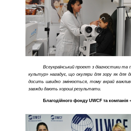
Всеукраїнський проект з діагностики та
культур» нагадує, що окуляри для зору як для 
досить швидко змінюється, тому вкрай важливо
завжди дають хороші результати.
Благодійного фонду UWCF та компанія 