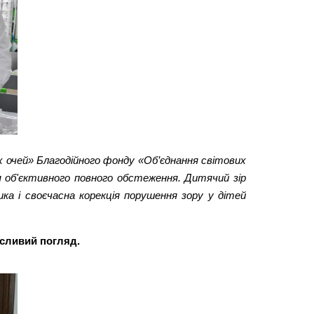
 очей» Благодійного фонду «Об’єднання світових
я об'єктивного повного обстеження. Дитячий зір
а і своєчасна корекція порушення зору у дітей
сливий погляд.