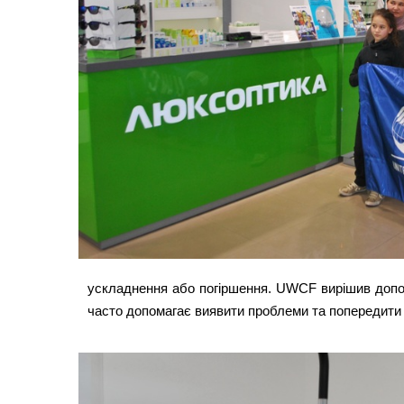
ускладнення або погіршення. UWCF вирішив допомо
часто допомагає виявити проблеми та попередити