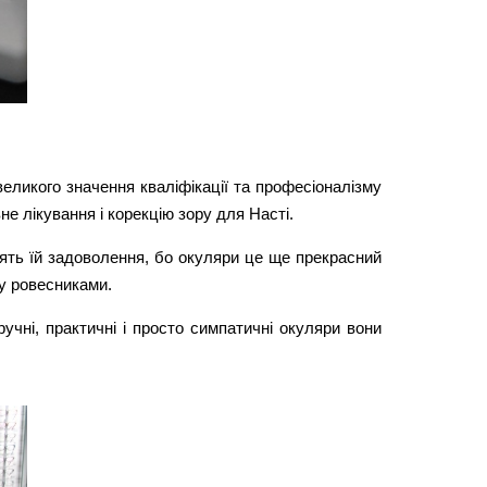
еликого значення кваліфікації та професіоналізму
не лікування і корекцію зору для Насті.
влять їй задоволення, бо окуляри це ще прекрасний
зу ровесниками.
ручні, практичні і просто симпатичні окуляри вони