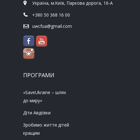
Україна, м.Київ, Паркова дорога, 16-А
+380 50 368 16 00
uwcfua@gmail.com
ПРОГРАМИ
«SaveUkraine – шлях
до миру»
Діти Авдіївки
Зробимо життя дітей
кращим