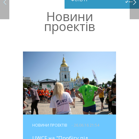
Новини
проектів
НОВИНИ ПРОЕКТІВ
- 26.06.16 21:54
UWCF на "Пробігу під