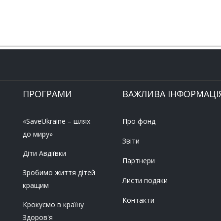
ПРОГРАМИ
ВАЖЛИВА ІНФОРМАЦІ
«SaveUkraine – шлях
Про фонд
до миру»
Звіти
Діти Авдіївки
Партнери
Зробимо життя дітей
Листи подяки
кращим
Контакти
Крокуємо в країну
Здоров'я