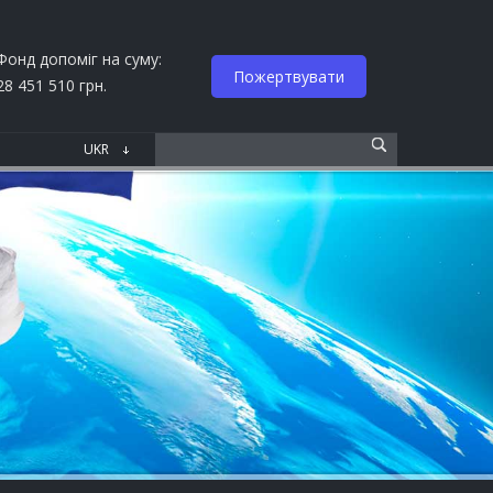
Фонд допоміг на суму:
Пожертвувати
28 451 510 грн.