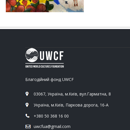
Благодійний фонд UWCF
03067, Україна, м.Київ, вул.Гарматна, 8
Україна, м.Київ, Паркова дорога, 16-А
+380 50 368 16 00
uwcfua@gmail.com