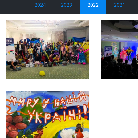
2024
2023
2022
2021