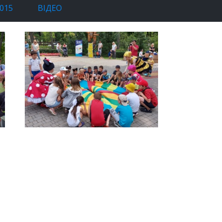
015
ВІДЕО