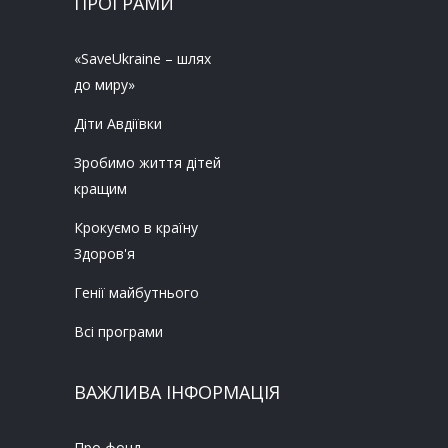
ПРОГРАМИ
«SaveUkraine – шлях
до миру»
Діти Авдіївки
Зробимо життя дітей
кращим
Крокуємо в країну
Здоров'я
Генії майбутнього
Всі програми
ВАЖЛИВА ІНФОРМАЦІЯ
Про фонд