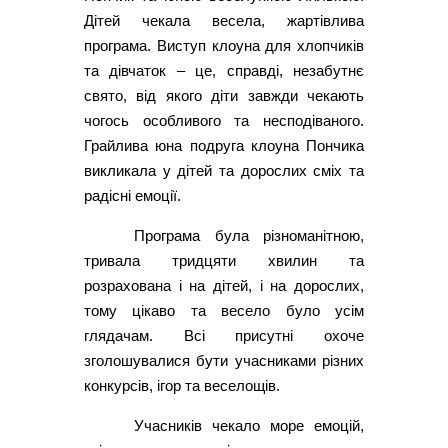
Дітей чекала весела, жартівлива
програма. Виступ клоуна для хлопчиків
та дівчаток – це, справді, незабутнє
свято, від якого діти завжди чекають
чогось особливого та несподіваного.
Грайлива юна подруга клоуна Пончика
викликала у дітей та дорослих сміх та
радісні емоції.
Програма була різноманітною,
тривала тридцяти хвилин та
розрахована і на дітей, і на дорослих,
тому цікаво та весело було усім
глядачам. Всі присутні охоче
зголошувалися бути учасниками різних
конкурсів, ігор та веселощів.
Учасників чекало море емоцій,