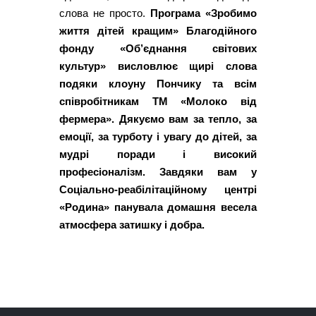
слова не просто.
Програма «Зробимо
життя дітей кращим» Благодійного
фонду «Об’єднання світових
культур» висловлює щирі слова
подяки клоуну Пончику та всім
співробітникам ТМ «Молоко від
фермера». Дякуємо вам за тепло, за
емоції, за турботу і увагу до дітей, за
мудрі поради і високий
професіоналізм. Завдяки вам у
Соціально-реабілітаційному центрі
«Родина» панувала домашня весела
атмосфера затишку і добра.