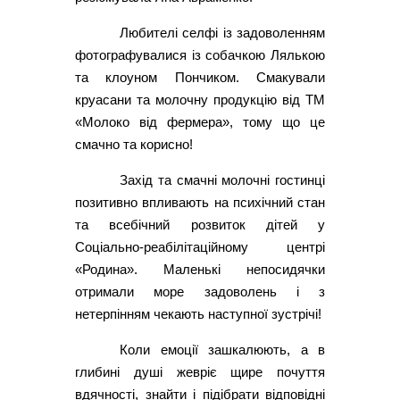
Любителі селфі із задоволенням
фотографувалися із собачкою Лялькою
та клоуном Пончиком. Смакували
круасани та молочну продукцію від ТМ
«Молоко від фермера», тому що це
смачно та корисно!
Захід та смачні молочні гостинці
позитивно впливають на психічний стан
та всебічний розвиток дітей у
Соціально-реабілітаційному центрі
«Родина». Маленькі непосидячки
отримали море задоволень і з
нетерпінням чекають наступної зустрічі!
Коли емоції зашкалюють, а в
глибині душі жевріє щире почуття
вдячності, знайти і підібрати відповідні