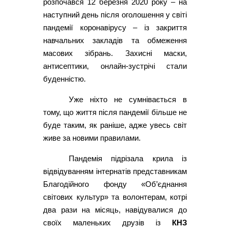
розпочався 12 березня 2020 року – на
наступний день після оголошення у світі
пандемії коронавірусу – із закриття
навчальних закладів та обмеження
масових зібрань. Захисні маски,
антисептики, онлайн-зустрічі стали
буденністю.
Уже ніхто не сумнівається в
тому, що життя після пандемії більше не
буде таким, як раніше, адже увесь світ
живе за новими правилами.
Пандемія підрізала крила із
відвідуванням інтернатів представникам
Благодійного фонду «Об’єднання
світових культур» та волонтерам, котрі
два рази на місяць, навідувалися до
своїх маленьких друзів із
КНЗ