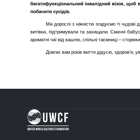
багатофункціональний інвалідний візок, щоб ві
побачити сусідів.
Ми дорослі з ніжністю згадуємо ті чудові 
витівки, підтримували та захищали. Смачні бабуси
ароматні чаї від кашлю, спільні таємниці – сторін
Довгих вам років життя дідусю, здоров'я, у