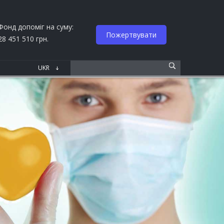
Фонд допоміг на суму:
Пожертвувати
28 451 510 грн.