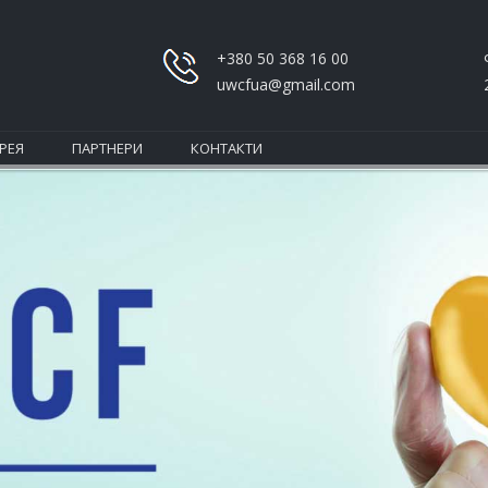
+380 50 368 16 00
uwcfua@gmail.com
РЕЯ
ПАРТНЕРИ
КОНТАКТИ