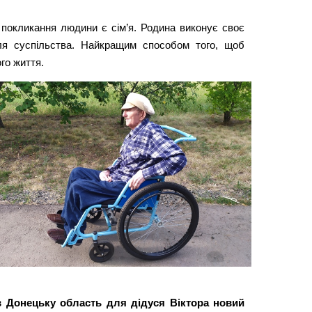
покликання людини є сім’я. Родина виконує своє
для суспільства. Найкращим способом того, щоб
го життя.
 Донецьку область для дідуся Віктора новий