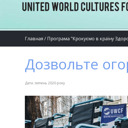
Главная
/
Програма "Крокуємо в країну Здоро
Дозвольте ого
Дата: липень 2020 року