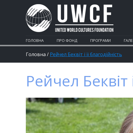
ГОЛОВНА
ПРО ФОНД
ПРОГРАМИ
ГАЛЕ
Головна
/
Рейчел Беквіт і її благодійність
Рейчел Беквіт і