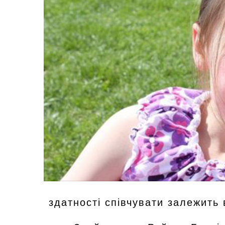
здатності співчувати залежить