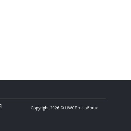
Я
Copyright 2026 © UWCF з любов'ю