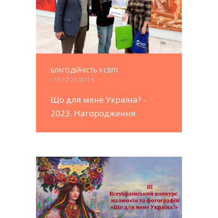
БЛАГОДІЙНІСТЬ У СВІТІ
- 15.12.23 00:18
Що для мене Україна? -
2023. Нагородження