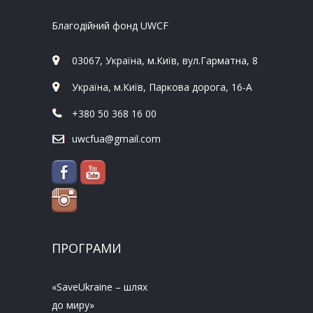
Благодійний фонд UWCF
03067, Україна, м.Київ, вул.Гарматна, 8
Україна, м.Київ, Паркова дорога, 16-А
+380 50 368 16 00
uwcfua@gmail.com
ПРОГРАМИ
«SaveUkraine – шлях
до миру»