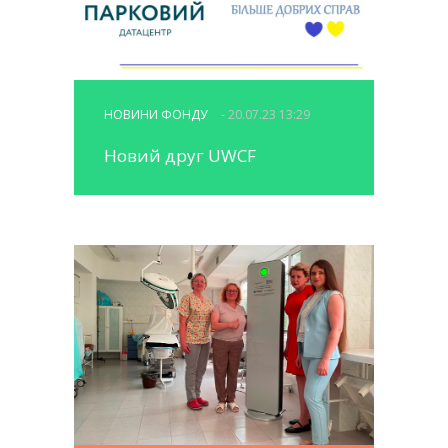
НОВИНИ ФОНДУ
- 20.07.23 13:29
Новий друг UWCF