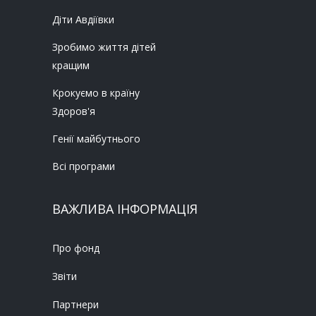
Діти Авдіївки
Зробимо життя дітей
кращим
Крокуємо в країну
Здоров'я
Генії майбутнього
Всі програми
ВАЖЛИВА ІНФОРМАЦІЯ
Про фонд
Звіти
Партнери