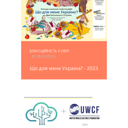
БЛАГОДІЙНІСТЬ У СВІТІ
- 01.08.23 00:50
Що для мене Україна? - 2023