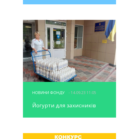
НОВИНИ ФОНДУ
- 14.09.23 11:05
Йогурти для захисників