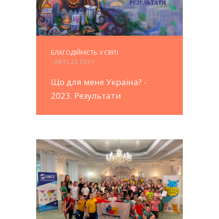
БЛАГОДІЙНІСТЬ У СВІТІ
- 29.11.23 13:11
Що для мене Україна? -
2023. Результати