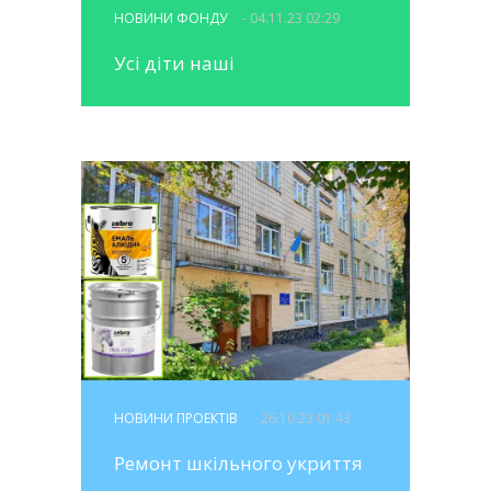
НОВИНИ ФОНДУ
- 04.11.23 02:29
Усі діти наші
НОВИНИ ПРОЕКТІВ
- 26.10.23 01:43
Ремонт шкільного укриття