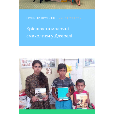
НОВИНИ ПРОЕКТІВ
- 20.11.23 17:12
Кріошоу та молочні
смаколики у Джерелі