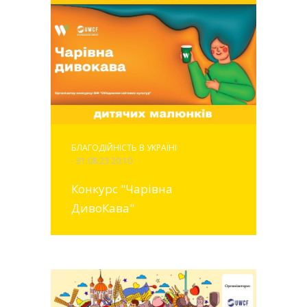
БЛАГОДІЙНІСТЬ В УКРАЇНІ
- 31.08.23 20:10
Конкурс "Чарівна
ДивоКава"