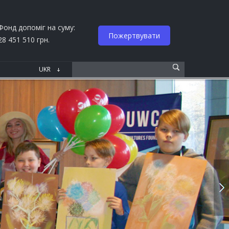
Фонд допоміг на суму:
Пожертвувати
28 451 510 грн.