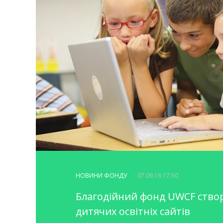
НОВИНИ ФОНДУ
- 07.09.16 17:50
Благодійний фонд UWCF ство
дитячих освітніх сайтів