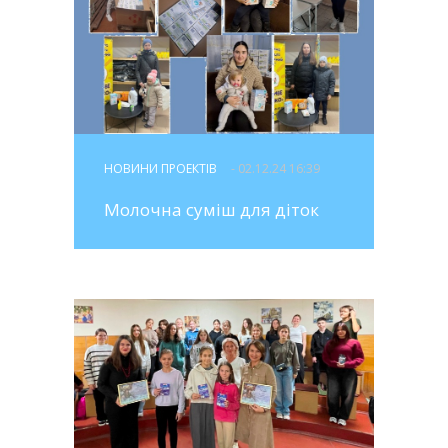
НОВИНИ ПРОЕКТІВ
- 02.12.24 16:39
Молочна суміш для діток