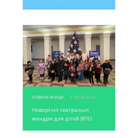
НОВИНИ ФОНДУ
- 17.01.25 23:42
Новорічні театральні
мандри для дітей ВПО