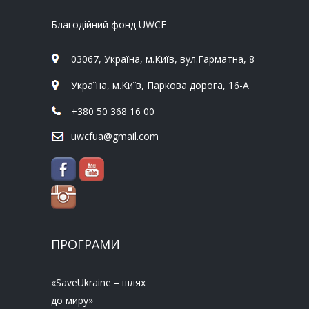
Благодійний фонд UWCF
03067, Україна, м.Київ, вул.Гарматна, 8
Україна, м.Київ, Паркова дорога, 16-А
+380 50 368 16 00
uwcfua@gmail.com
ПРОГРАМИ
«SaveUkraine – шлях
до миру»