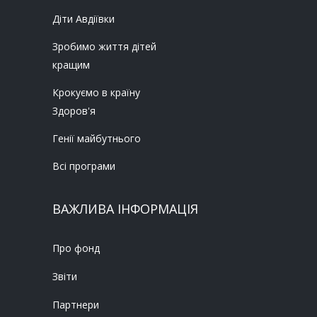
Діти Авдіївки
Зробимо життя дітей
кращим
Крокуємо в країну
Здоров'я
Генії майбутнього
Всі програми
ВАЖЛИВА ІНФОРМАЦІЯ
Про фонд
Звіти
Партнери