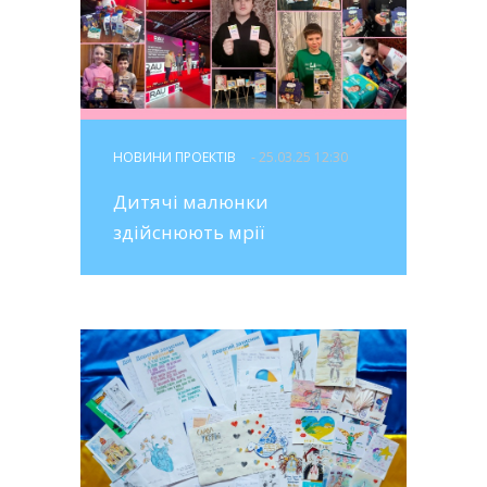
НОВИНИ ПРОЕКТІВ
- 25.03.25 12:30
Дитячі малюнки
здійснюють мрії