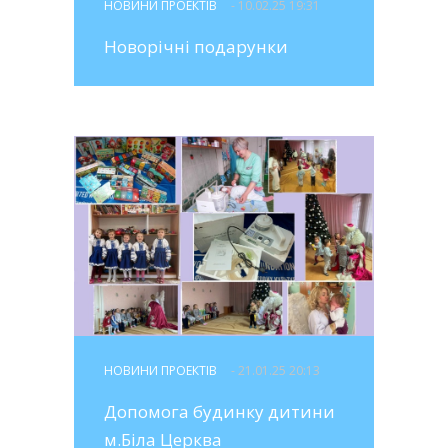
НОВИНИ ПРОЕКТІВ
- 10.02.25 19:31
Новорічні подарунки
НОВИНИ ПРОЕКТІВ
- 21.01.25 20:13
Допомога будинку дитини
м.Біла Церква