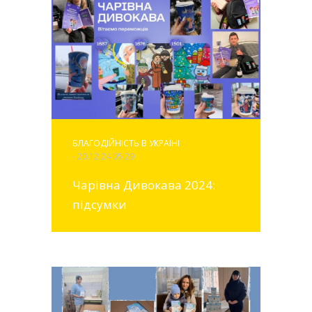
БЛАГОДІЙНІСТЬ В УКРАЇНІ
- 20.12.24 05:29
Чарівна Дивокава 2024:
підсумки