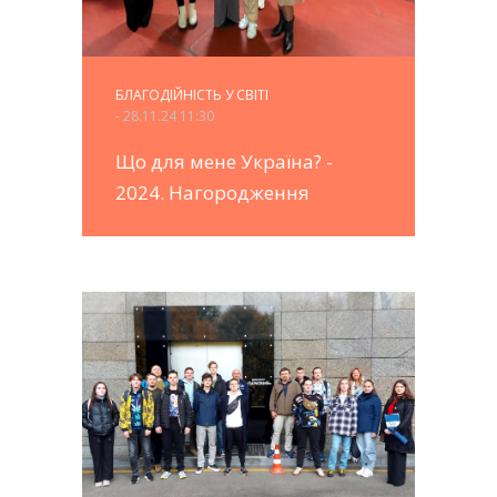
БЛАГОДІЙНІСТЬ У СВІТІ
- 28.11.24 11:30
Що для мене Україна? -
2024. Нагородження