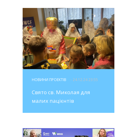
НОВИНИ ПРОЕКТІВ
- 24.12.24 23:55
Свято св. Миколая для
малих пацієнтів