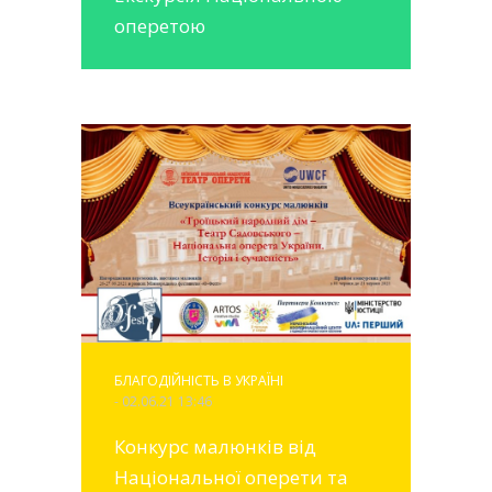
оперетою
БЛАГОДІЙНІСТЬ В УКРАЇНІ
- 02.06.21 13:46
Конкурс малюнків від
Національної оперети та