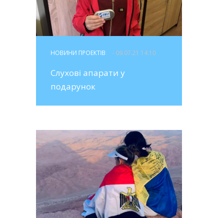
НОВИНИ ПРОЕКТІВ
- 09.07.21 14:10
Слухові апарати у
подарунок