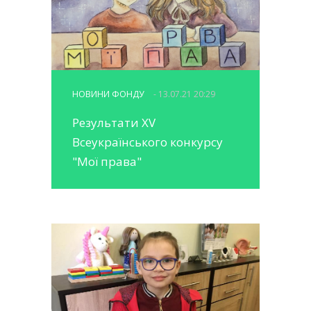
НОВИНИ ФОНДУ
- 13.07.21 20:29
Результати XV
Всеукраїнського конкурсу
"Мої права"