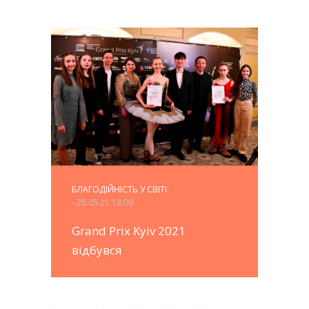
БЛАГОДІЙНІСТЬ У СВІТІ
- 25.05.21 18:09
Grand Prix Kyiv 2021
відбувся