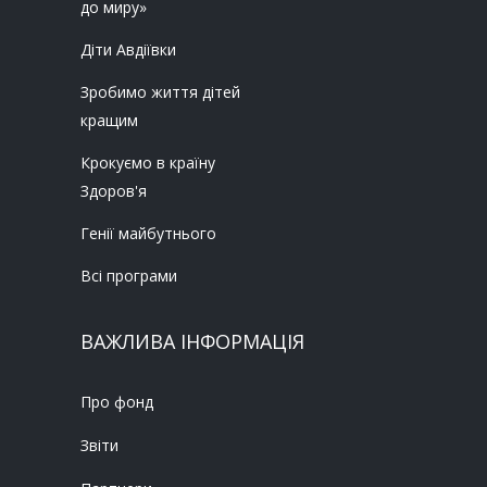
до миру»
Діти Авдіївки
Зробимо життя дітей
кращим
Крокуємо в країну
Здоров'я
Генії майбутнього
Всі програми
ВАЖЛИВА ІНФОРМАЦІЯ
Про фонд
Звіти