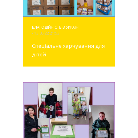
БЛАГОДІЙНІСТЬ В УКРАЇНІ
- 13.05.22 21:53
Спеціальне харчування для
дітей