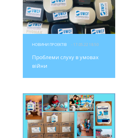
НОВИНИ ПРОЕКТІВ
- 17.05.22 18:50
Проблеми слуху в умовах
війни