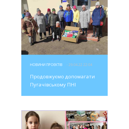
НОВИНИ ПРОЕКТІВ
- 29.04.22 22:04
Продовжуємо допомагати
Пугачівському ПНІ