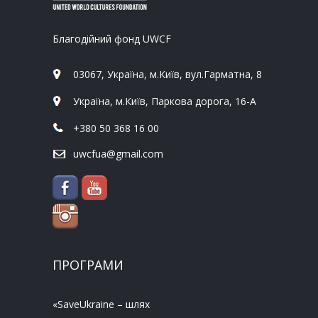
Благодійний фонд UWCF
03067, Україна, м.Київ, вул.Гарматна, 8
Україна, м.Київ, Паркова дорога, 16-А
+380 50 368 16 00
uwcfua@gmail.com
ПРОГРАМИ
«SaveUkraine – шлях