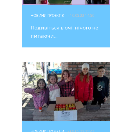
НОВИНИ ПРОЕКТІВ
- 10.05.22 14:50
Подивіться в очі, нічого не
питаючи...
НОВИНИ ПРОЕКТІВ
- 08.05.22 21:47