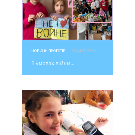
НОВИНИ ПРОЕКТІВ
- 29.04.22 22:01
В умовах війни...