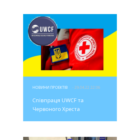
НОВИНИ ПРОЕКТІВ
- 29.04.22 22:06
Співпраця UWCF та
Червоного Хреста