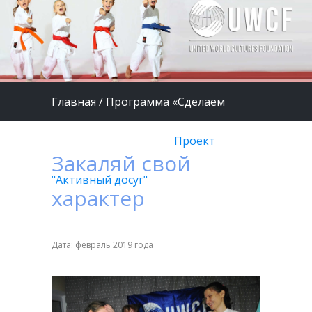
Главная
/
Программа «Сделаем
жизнь детей лучше»
/
Проект
Закаляй свой
"Активный досуг"
характер
Дата: февраль 2019 года