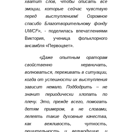
хватит слов, чтобы описать все
эмоции, которые сейчас чувствую
перед выступлением! Огромное
спасибо Благотворительному фонду
UWCF»
, - поделилась впечатлениями
Виктория, ученица фольклорного
ансамбля «Первоцвет».
«Даже опытным ораторам
свойственно нервничать,
волноваться, переживать в ситуации,
когда от успешности их выступления
зависит немало. Подбодрить – не
значит периодически хлопать по
плечу. Это, прежде всего, помогать
детям примером, а не словами,
лелеять такие духовные качества,
как вежливость, чуткость,
решительность и великодушие, и