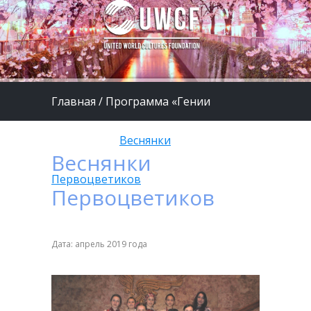
Главная
/
Программа «Гении
будущего»
/
Веснянки
Веснянки
Первоцветиков
Первоцветиков
Дата: апрель 2019 года