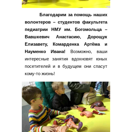
Благодарим за помощь наших
волонтеров – студентов факультета
педиатрии НМУ им. Богомольца –
Вавшкевич Анастасию, Дорощук
Елизавету, Комарденка Артёма и
Науменко Ивана!
Возможно, ваши
интересные занятия вдохновят юных
посетителей и в будущем они спасут
кому-то жизнь!