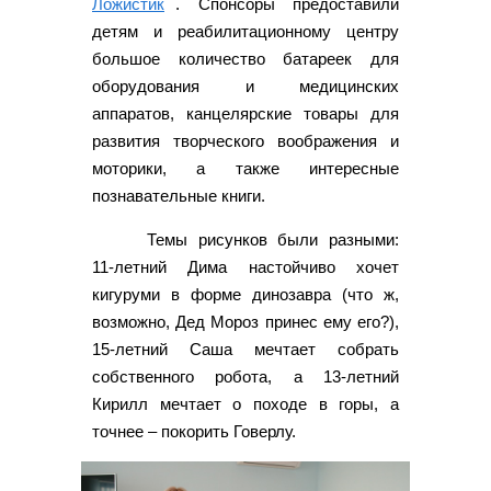
Ложистик
. Спонсоры предоставили
детям и реабилитационному центру
большое количество батареек для
оборудования и медицинских
аппаратов, канцелярские товары для
развития творческого воображения и
моторики, а также интересные
познавательные книги.
Темы рисунков были разными:
11-летний Дима настойчиво хочет
кигуруми в форме динозавра (что ж,
возможно, Дед Мороз принес ему его?),
15-летний Саша мечтает собрать
собственного робота, а 13-летний
Кирилл мечтает о походе в горы, а
точнее – покорить Говерлу.