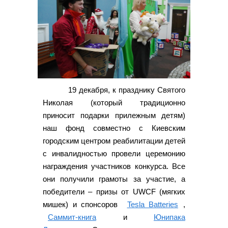
19 декабря, к празднику Святого
Николая (который традиционно
приносит подарки прилежным детям)
наш фонд совместно с Киевским
городским центром реабилитации детей
с инвалидностью провели церемонию
награждения участников конкурса. Все
они получили грамоты за участие, а
победители – призы от UWCF (мягких
мишек) и спонсоров
Tesla Batteries
,
Саммит-книга
и
Юнипака