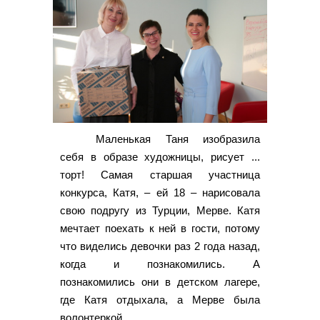
Маленькая Таня изобразила
себя в образе художницы, рисует ...
торт! Самая старшая участница
конкурса, Катя, – ей 18 – нарисовала
свою подругу из Турции, Мерве. Катя
мечтает поехать к ней в гости, потому
что виделись девочки раз 2 года назад,
когда и познакомились. А
познакомились они в детском лагере,
где Катя отдыхала, а Мерве была
волонтеркой.