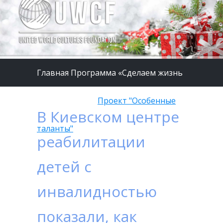
Главная
Программа «Сделаем жизнь
детей лучше»
/
Проект "Особенные
В Киевском центре
таланты"
реабилитации
детей с
инвалидностью
показали, как