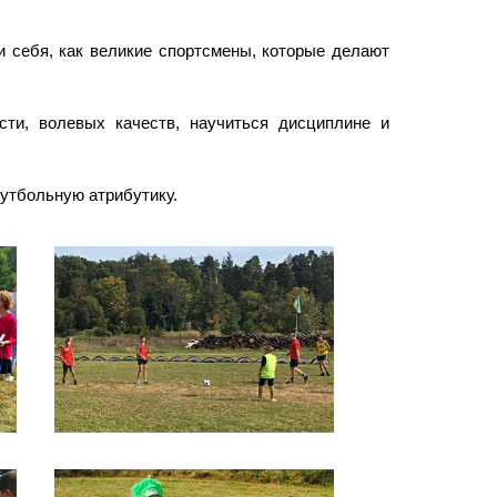
и себя, как великие спортсмены, которые делают
сти, волевых качеств, научиться дисциплине и
утбольную атрибутику.