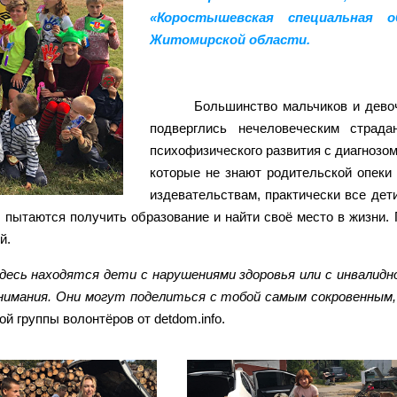
«Коростышевская специальная о
Житомирской области.
Большинство мальчиков и девоч
подверглись нечеловеческим страда
психофизического развития с диагнозом
которые не знают родительской опеки 
издевательствам, практически все дети
, пытаются получить образование и найти своё место в жизни.
й.
здесь находятся дети с нарушениями здоровья или с инвали
нимания. Они могут поделиться с тобой самым сокровенным, 
 группы волонтёров от detdom.info.