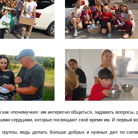
и как «почемучки»: им интересно общаться, задавать вопросы, 
шими сердцами, которые посвящают своё время им. И первый во
е группы, ведь делать больше добрых и нужных дел по сила