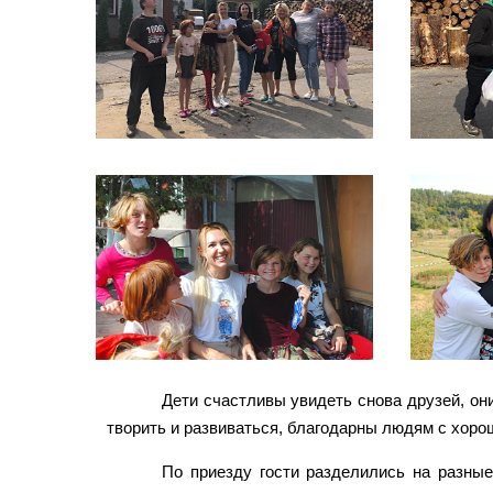
Дети счастливы увидеть снова друзей, он
творить и развиваться, благодарны людям с хоро
По приезду гости разделились на разны