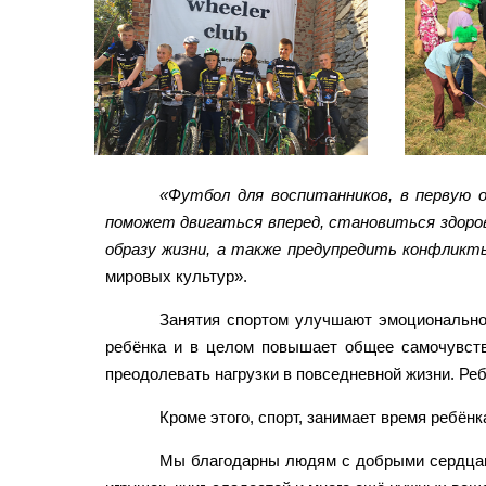
«Футбол для воспитанников, в первую о
поможет двигаться вперед, становиться здоро
образу жизни, а также предупредить конфликт
мировых культур».
Занятия спортом улучшают эмоциональное
ребёнка и в целом повышает общее самочувстви
преодолевать нагрузки в повседневной жизни. Реб
Кроме этого, спорт, занимает время ребёнк
Мы благодарны людям с добрыми сердцами