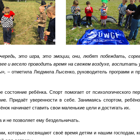
чередь, это игра, это эмоции, они, любят побеждать, соре
вее и весело проводить время на свежем воздухе, воспитать
ы»,
– отметила Людмила Лысенко, руководитель программ и п
 состояние ребёнка. Спорт помогает от психологического пе
е. Придаёт уверенности в себе. Занимаясь спортом, ребёно
ёнок начинает ставить свои маленькие цели и достигать их.
а и не позволяет ему бездельничать.
, которые посвящают своё время детям и нашим господам, ко