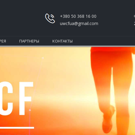
+380 50 368 16 00
uwcfua@gmail.com
РЕЯ
ПАРТНЕРЫ
КОНТАКТЫ