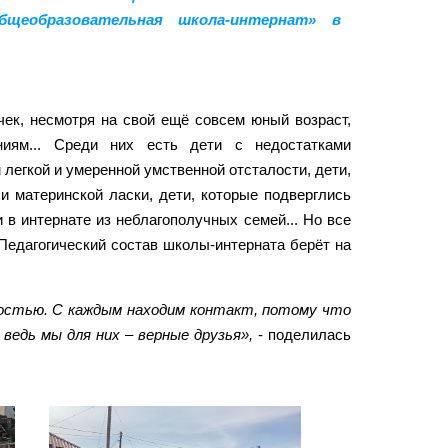
бщеобразовательная школа-интернат» в
ек, несмотря на свой ещё совсем юный возраст,
ниям... Среди них есть дети с недостатками
 легкой и умеренной умственной отсталости, дети,
и материнской ласки, дети, которые подверглись
 в интернате из неблагополучных семей... Но все
 Педагогический состав школы-интерната берёт на
дностью. С каждым находим контакт, потому что
ведь мы для них – верные друзья»,
- поделилась