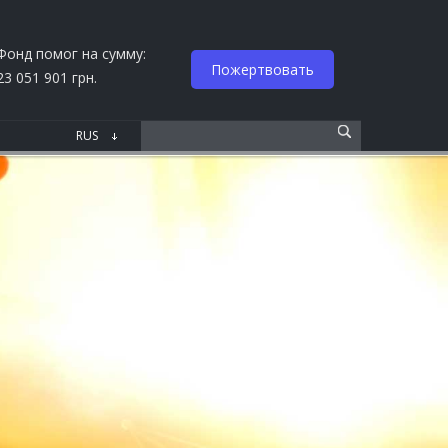
Фонд помог на сумму:
Пожертвовать
23 051 901 грн.