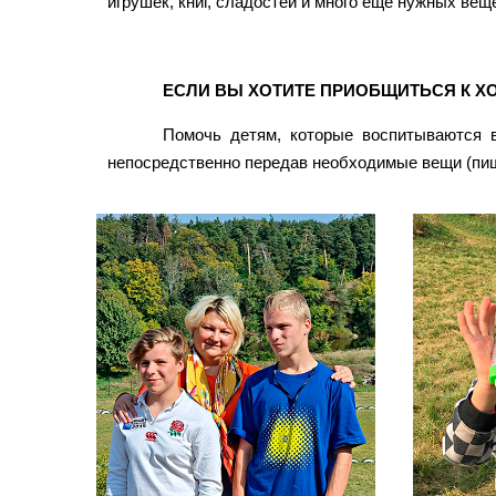
игрушек, книг, сладостей и много ещё нужных вещ
ЕСЛИ ВЫ ХОТИТЕ ПРИОБЩИТЬСЯ К Х
Помочь детям, которые воспитываются 
непосредственно передав необходимые вещи (пиши