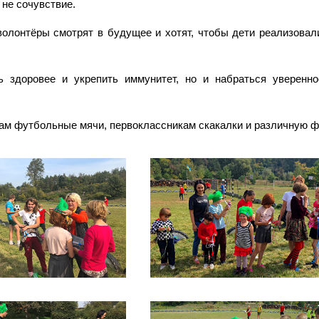
 не сочувствие.
волонтёры смотрят в будущее и хотят, чтобы дети реализовал
ь здоровее и укрепить иммунитет, но и набраться уверенно
ам футбольные мячи, первоклассникам скакалки и различную ф