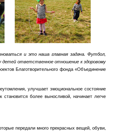
вноваться и это наша главная задача. Футбол,
 у детей ответственное отношение к здоровому
роектов Благотворительного фонда «Объединение
реутомления, улучшает эмоциональное состояние
к становится более выносливой, начинает легче
торые передали много прекрасных вещей, обуви,